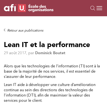
Ou
Formations
Retour aux publications
Campus IA
Lean IT et la performance
Sur mesure
À propos
29 août 2017
, par
Dominick Boutet
Ressources
Alors que les technologies de l’information (TI) sont à la
base de la majorité de nos services, il est essentiel de
s’assurer de leur performance.
Lean IT aide à développer une culture d’amélioration
continue au sein des directions des technologies de
l’information (DTI), afin de maximiser la valeur des
services pour le client.