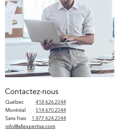
Contactez-nous
Québec
418 626.2344
Montréal
514 670.2344
Sans frais
1 877 624.2344
info@afiexpertise.com