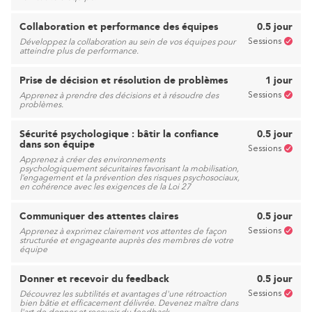
Collaboration et performance des équipes
0.5 jour
Sessions
Développez la collaboration au sein de vos équipes pour
atteindre plus de performance.
Prise de décision et résolution de problèmes
1 jour
Sessions
Apprenez à prendre des décisions et à résoudre des
problèmes.
Sécurité psychologique : bâtir la confiance
0.5 jour
dans son équipe
Sessions
Apprenez à créer des environnements
psychologiquement sécuritaires favorisant la mobilisation,
l’engagement et la prévention des risques psychosociaux,
en cohérence avec les exigences de la Loi 27
Communiquer des attentes claires
0.5 jour
Sessions
Apprenez à exprimez clairement vos attentes de façon
structurée et engageante auprès des membres de votre
équipe
Donner et recevoir du feedback
0.5 jour
Sessions
Découvrez les subtilités et avantages d'une rétroaction
bien bâtie et efficacement délivrée. Devenez maître dans