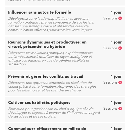
l'art de donner et recevoir du feedback.
Influencer sans autorité formelle
1 jour
Sessions
Développez votre leadership d’influence avec une
formation pratique : prenez conscience de vos leviers,
bâtissez une stratégie claire et utilisez des outils de
communication efficaces pour accroître votre impact.
Réunions dynamiques et productives: en
1 jour
virtuel, présentiel ou hybride
Sessions
Découvrez les meilleures pratiques, expérimenter les
outils nécessaires à mobiliser de façon stratégique et
efficace vos équipes en vue de générer résultats et
satisfaction.
Prévenir et gérer les conflits au travail
1 jour
Sessions
Découvrez une approche structurée en résolution de
conflit grâce à cette formation. Apprenez des stratégies
pour les désamorcer et les prendre en charge.
Cultiver ses habiletés politiques
1 jour
Sessions
Formation pour gestionnaire ou chef d'équipe afin de
développer sa capacité à exercer de l’influence en regard
de ses idées et de ses projets.
Communiquer efficacement en milieu de
1 jour