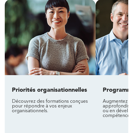
Priorités organisationnelles
Programm
Découvrez des formations conçues
Augmentez vo
pour répondre à vos enjeux
approfondiss
organisationnels.
ou en dévelo
compétences 