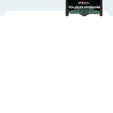
Toujours
apprendre
Prêts à accueillir l'IA
dans votre organisation?
Des expériences d'apprentissage qui
préparent vos équipes à exceller dans un
avenir en évolution continue.
Découvrir notre programmation