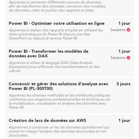
Apprenez à connecter différentes sources de données,
afin de transformer des données, concevoir des modèles
de données, créer et publier des rapports et états.
Power BI - Optimiser votre utilisation en ligne
1 jour
Sessions
Apprenez à réaliser des rapports simples en utilisant les
états automatiques de Power BI depuis une liste
SharePoint ou depuis le service Power BI.
Power BI - Transformer les modèles de
1 jour
données avec DAX
Sessions
Apprenez à utiliser le langage DAX (Data Analysis
Expression) pour effectuer des transformations et des
calculs.
Concevoir et gérer des solutions d’analyse avec
3 jours
Power BI (PL-300T00)
Apprenez les diverses méthodes et les meilleures pratiques
conformes aux exigences professionnelles et techniques de
la modélisation, visualisation et analyse des données avec
Power BI.
Création de lacs de données sur AWS
1 jour
Apprennez à construire un lac de données opérationnel qui
prend en charge l’analyse des données structurées et non
structurées