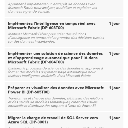
Apprenez à implémenter un entrepôt de données avec
Microsoft Fabric pour analyser, modéliser et exploiter vos
données à grande échelle.
Implémentez l’intelligence en temps réel avec
1 jour
Microsoft Fabric (DP-603T00)
Maîtrisez Microsoft Fabric pour créer des solutions
d’intelligence en temps réel et prendre des décisions basées
sur des données instantanées.
Implémenter une solution de science des données
1 jour
et d'apprentissage automatique pour l'IA dans
Microsoft Fabric (DP-604T00)
Explorez le processus de science des données et apprenez à
former des modèles d'apprentissage automatique pour
réaliser l'intelligence artificielle dans Microsoft Fabric.
Préparer et visualiser des données avec Microsoft
1 jour
Power BI (DP-605T00)
Transformez et chargez des données, définissez des relations
et des calculs de modèles sémantiques, créez des visuels
interactifs et distribuez des rapports à l'aide de Power BI.
Migrer la charge de travail de SQL Server vers
1 jour
Azure SQL (DP-3001)