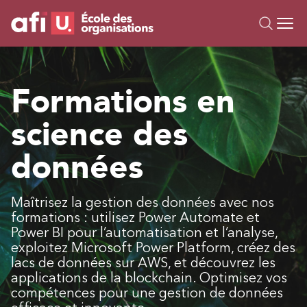
Ou
Formations
Formations en
Campus IA
science des
Sur mesure
À propos
données
Ressources
Maîtrisez la gestion des données avec nos
formations : utilisez Power Automate et
Power BI pour l’automatisation et l’analyse,
exploitez Microsoft Power Platform, créez des
lacs de données sur AWS, et découvrez les
applications de la blockchain. Optimisez vos
compétences pour une gestion de données