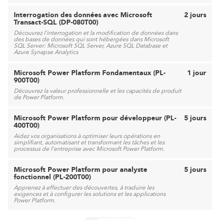
Interrogation des données avec Microsoft
2 jours
Transact-SQL (DP-080T00)
Découvrez l'interrogation et la modification de données dans
des bases de données qui sont hébergées dans Microsoft
SQL Server: Microsoft SQL Server, Azure SQL Database et
Azure Synapse Analytics
Microsoft Power Platform Fondamentaux (PL-
1 jour
900T00)
Découvrez la valeur professionnelle et les capacités de produit
de Power Platform.
Microsoft Power Platform pour développeur (PL-
5 jours
400T00)
Aidez vos organisations à optimiser leurs opérations en
simplifiant, automatisant et transformant les tâches et les
processus de l'entreprise avec Microsoft Power Platform.
Microsoft Power Platform pour analyste
5 jours
fonctionnel (PL-200T00)
Apprenez à effectuer des découvertes, à traduire les
exigences et à configurer les solutions et les applications
Power Platform.