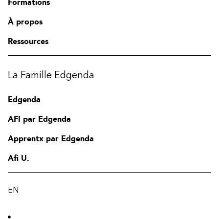
Formations
À propos
Ressources
La Famille Edgenda
Edgenda
AFI par Edgenda
Apprentx par Edgenda
Afi U.
EN