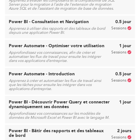
Apprenez à évaluer les composants et la compatibilité de SQL
Server pour la migration à l'aide de l'extension de migration
Azure SQL et de l'assistant de migration de base de données.
Power BI - Consultation et Navigation
0.5 jour
Sessions
Apprenez à utiliser des rapports et des tableaux de bord
depuis une application Power BI.
Power Automate - Optimiser votre utilisation
1 jour
Sessions
Approfondissez vos connaissances, afin de créer et
automatiser les flux de travail pour ensuite les intégrer
dans vos applications d’entreprise.
Power Automate - Introduction
0.5 jour
Sessions
Apprenez à créer et automatiser les flux de travail ainsi
que les tâches pour ensuite les intégrer dans vos
applications d’entreprise.
Power BI - Découvrir Power Query et connecter
1 jour
dynamiquement ses données
Approfondissez vos connaissances sur les modèles de
données de Microsoft Excel et Power BI avec le langage M.
Power BI - Bâtir des rapports et des tableaux
2 jours
de bord
Sessions