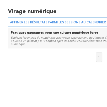
Virage numérique
AFFINER LES RÉSULTATS PARMI LES SESSIONS AU CALENDRIER
Pratiques gagnantes pour une culture numérique forte
Explorez les enjeux du numérique pour votre organisation : de l'impact d
équipes, en passant par l'adoption agile des outils et la transformation des
numérique.
1