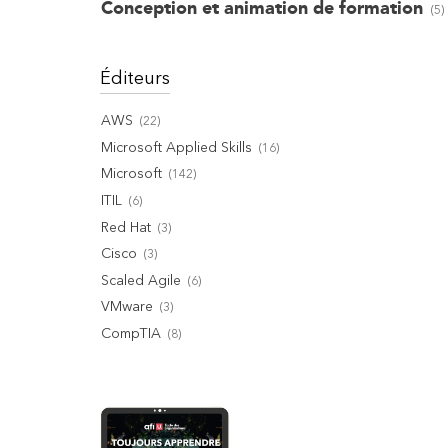
Conception et animation de formation
(
5
)
Éditeurs
AWS
(
22
)
Microsoft Applied Skills
(
16
)
Microsoft
(
142
)
ITIL
(
6
)
Red Hat
(
3
)
Cisco
(
3
)
Scaled Agile
(
6
)
VMware
(
3
)
CompTIA
(
8
)