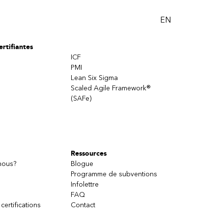
EN
rtifiantes
ICF
PMI
Lean Six Sigma
Scaled Agile Framework®
(SAFe)
Ressources
nous?
Blogue
Programme de subventions
Infolettre
FAQ
 certifications
Contact