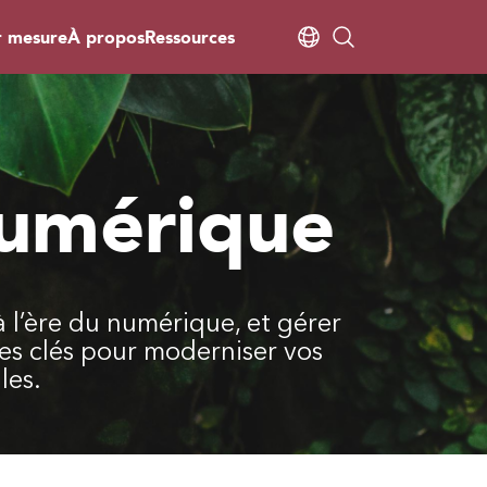
r mesure
À propos
Ressources
numérique
à l’ère du numérique, et gérer
s clés pour moderniser vos
les.