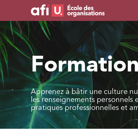
Formation
Apprenez à bâtir une culture num
les renseignements personnels 
pratiques professionnelles et a