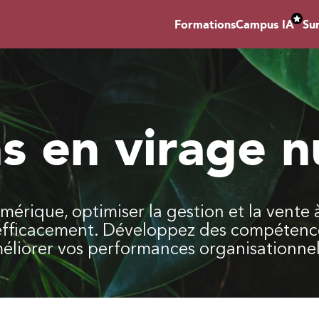
Formations
Campus IA
Su
s en virage 
érique, optimiser la gestion et la vente 
efficacement. Développez des compétence
méliorer vos performances organisationnel