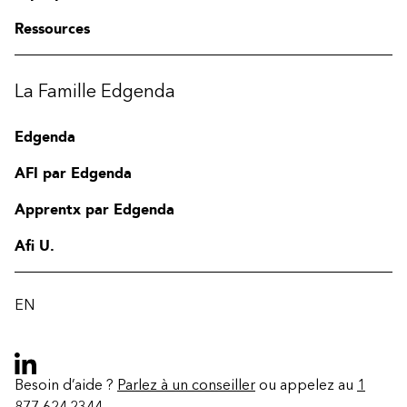
Ressources
La Famille Edgenda
Edgenda
AFI par Edgenda
Apprentx par Edgenda
Afi U.
EN
Besoin d’aide ?
Parlez à un conseiller
ou appelez au
1
877 624.2344