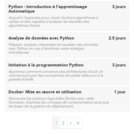
Python : Introduction à l’apprentissage
3 jours
Automatique
Acquérir l'expertise pour choisir les bons algorithmes à
utiliser et être capable d'analyser les résultats des
algorithmes choisis.
Analyse de données avec Python
2.5 jours
Préparer, analyser, interpreter et visualiser des données
avec Python en vue d'améliorer votre stratégie
d'entreprise.
Initiation à la programmation Python
3 jours
Apprenez comment concevoir des architectures cloud, en
commençant par des conceptions de petite taille puis à la
grande échelle.
Docker: Mise en œuvre et utilisation
1 jour
Découvrez les solutions logicielles Docker avec cette
formation. Explorez les concepts de containérisation ainsi que
les bases de la gestion du déploiement.
›
»
1
2