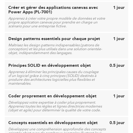
Créer et gérer des applications canevas avec
1 jour
Power Apps (PL-7001)
Apprenez à créer votre propre modèle de données et votre
propre application canevas pour prendre en charge un
scénario pour une entreprise fictive.
Design patterns essentiels pour chaque projet
1 jour
Maîtrisez les design patterns indispensables (patrons de
conception) et les plus utilisés dans une solution orientée-
objet, indépendamment des langages.
Principes SOLID en développement objet
0.5 jour
Apprenez à éliminer les principales causes du couplage
d'un logiciel grâce à cinq principes (SOLID) destinés à
produire des architectures logicielles plus flexibles et
maintenables.
Coder proprement en développement objet
1 jour
Développez votre expertise à coder plus proprement.
Apprenez toutes les règles et lignes directrices modernes
(objet et agile) pour déterminer la qualité de votre code.
Concepts essentiels en développement objet
0.5 jour
Développez une compréhension approfondie des concepts