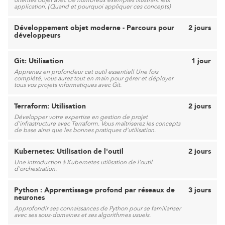
orientés objet avec de nombreux exemples illustrant leur
application. (Quand et pourquoi appliquer ces concepts)
Développement objet moderne - Parcours pour
2 jours
développeurs
Git: Utilisation
1 jour
Apprenez en profondeur cet outil essentiel! Une fois
complété, vous aurez tout en main pour gérer et déployer
tous vos projets informatiques avec Git.
Terraform: Utilisation
2 jours
Développer votre expertise en gestion de projet
d’infrastructure avec Terraform. Vous maîtriserez les concepts
de base ainsi que les bonnes pratiques d’utilisation.
Kubernetes: Utilisation de l'outil
2 jours
Une introduction à Kubernetes utilisation de l'outil
d'orchestration.
Python : Apprentissage profond par réseaux de
3 jours
neurones
Approfondir ses connaissances de Python pour se familiariser
avec ses sous-domaines et ses algorithmes usuels.