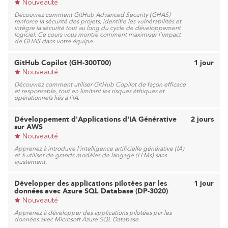
Nouveauté
Découvrez comment GitHub Advanced Security (GHAS)
renforce la sécurité des projets, identifie les vulnérabilités et
intègre la sécurité tout au long du cycle de développement
logiciel. Ce cours vous montre comment maximiser l’impact
de GHAS dans votre équipe.
GitHub Copilot (GH-300T00)
1 jour
Nouveauté
Découvrez comment utiliser GitHub Copilot de façon efficace
et responsable, tout en limitant les risques éthiques et
opérationnels liés à l’IA.
Développement d'Applications d'IA Générative
2 jours
sur AWS
Nouveauté
Apprenez à introduire l'intelligence artificielle générative (IA)
et à utiliser de grands modèles de langage (LLMs) sans
ajustement.
Développer des applications pilotées par les
1 jour
données avec Azure SQL Database (DP-3020)
Nouveauté
Apprenez à développer des applications pilotées par les
données avec Microsoft Azure SQL Database.