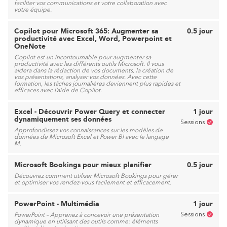
faciliter vos communications et votre collaboration avec
votre équipe.
Copilot pour Microsoft 365: Augmenter sa
0.5 jour
productivité avec Excel, Word, Powerpoint et
OneNote
Copilot est un incontournable pour augmenter sa
productivité avec les différents outils Microsoft. Il vous
aidera dans la rédaction de vos documents, la création de
vos présentations, analyser vos données. Avec cette
formation, les tâches journalières deviennent plus rapides et
efficaces avec l’aide de Copilot.
Excel - Découvrir Power Query et connecter
1 jour
dynamiquement ses données
Sessions
Approfondissez vos connaissances sur les modèles de
données de Microsoft Excel et Power BI avec le langage
M.
Microsoft Bookings pour mieux planifier
0.5 jour
Découvrez comment utiliser Microsoft Bookings pour gérer
et optimiser vos rendez-vous facilement et efficacement.
PowerPoint - Multimédia
1 jour
Sessions
PowerPoint – Apprenez à concevoir une présentation
dynamique en utilisant des outils comme: éléments