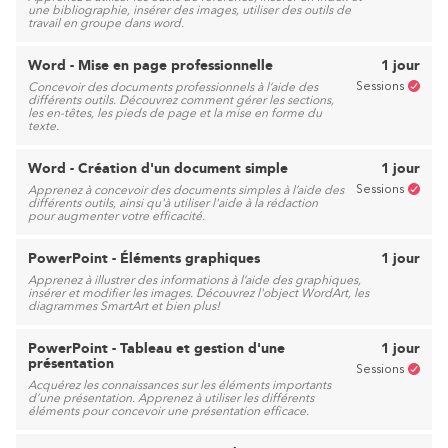
une bibliographie, insérer des images, utiliser des outils de
travail en groupe dans word.
Word - Mise en page professionnelle
1 jour
Sessions
Concevoir des documents professionnels à l’aide des
différents outils. Découvrez comment gérer les sections,
les en-têtes, les pieds de page et la mise en forme du
texte.
Word - Création d'un document simple
1 jour
Sessions
Apprenez à concevoir des documents simples à l’aide des
différents outils, ainsi qu'à utiliser l'aide à la rédaction
pour augmenter votre efficacité.
PowerPoint - Éléments graphiques
1 jour
Apprenez à illustrer des informations à l’aide des graphiques,
insérer et modifier les images. Découvrez l'object WordArt, les
diagrammes SmartArt et bien plus!
PowerPoint - Tableau et gestion d'une
1 jour
présentation
Sessions
Acquérez les connaissances sur les éléments importants
d’une présentation. Apprenez à utiliser les différents
éléments pour concevoir une présentation efficace.