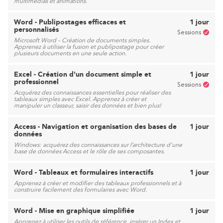
multimédias et animations.
Word - Publipostages efficaces et
1 jour
personnalisés
Sessions
Microsoft Word – Création de documents simples.
Apprenez à utiliser la fusion et publipostage pour créer
plusieurs documents en une seule action.
Excel - Création d'un document simple et
1 jour
professionnel
Sessions
Acquérez des connaissances essentielles pour réaliser des
tableaux simples avec Excel. Apprenez à créer et
manipuler un classeur, saisir des données et bien plus!
Access - Navigation et organisation des bases de
1 jour
données
Windows: acquérez des connaissances sur l’architecture d'une
base de données Access et le rôle de ses composantes.
Word - Tableaux et formulaires interactifs
1 jour
Apprenez à créer et modifier des tableaux professionnels et à
construire facilement des formulaires avec Word.
Word - Mise en graphique simplifiée
1 jour
Apprenez à utiliser les outils de référence, insérer un Index et