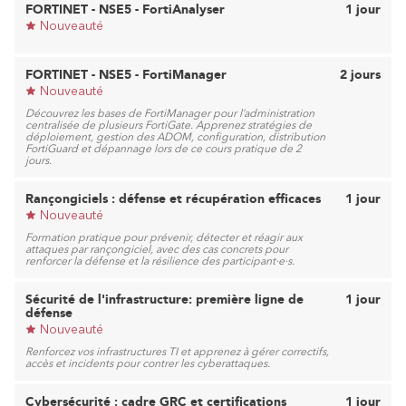
FORTINET - NSE5 - FortiAnalyser
1 jour
Nouveauté
FORTINET - NSE5 - FortiManager
2 jours
Nouveauté
Découvrez les bases de FortiManager pour l’administration
centralisée de plusieurs FortiGate. Apprenez stratégies de
déploiement, gestion des ADOM, configuration, distribution
FortiGuard et dépannage lors de ce cours pratique de 2
jours.
Rançongiciels : défense et récupération efficaces
1 jour
Nouveauté
Formation pratique pour prévenir, détecter et réagir aux
attaques par rançongiciel, avec des cas concrets pour
renforcer la défense et la résilience des participant·e·s.
Sécurité de l'infrastructure: première ligne de
1 jour
défense
Nouveauté
Renforcez vos infrastructures TI et apprenez à gérer correctifs,
accès et incidents pour contrer les cyberattaques.
Cybersécurité : cadre GRC et certifications
1 jour