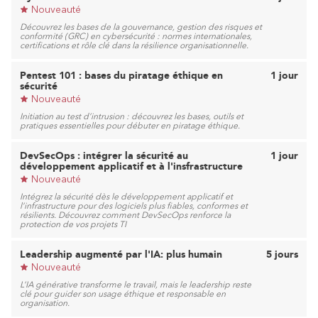
Nouveauté
Découvrez les bases de la gouvernance, gestion des risques et
conformité (GRC) en cybersécurité : normes internationales,
certifications et rôle clé dans la résilience organisationnelle.
Pentest 101 : bases du piratage éthique en
1 jour
sécurité
Nouveauté
Initiation au test d’intrusion : découvrez les bases, outils et
pratiques essentielles pour débuter en piratage éthique.
DevSecOps : intégrer la sécurité au
1 jour
développement applicatif et à l'insfrastructure
Nouveauté
Intégrez la sécurité dès le développement applicatif et
l’infrastructure pour des logiciels plus fiables, conformes et
résilients. Découvrez comment DevSecOps renforce la
protection de vos projets TI
Leadership augmenté par l'IA: plus humain
5 jours
Nouveauté
L’IA générative transforme le travail, mais le leadership reste
clé pour guider son usage éthique et responsable en
organisation.