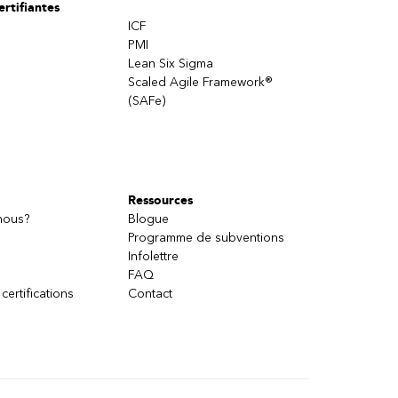
rtifiantes
ICF
PMI
Lean Six Sigma
Scaled Agile Framework®
(SAFe)
Ressources
nous?
Blogue
Programme de subventions
Infolettre
FAQ
 certifications
Contact