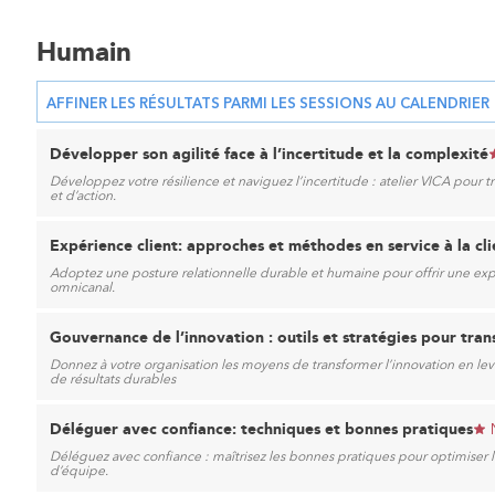
Humain
AFFINER LES RÉSULTATS PARMI LES SESSIONS AU CALENDRIER
Développer son agilité face à l’incertitude et la complexité
Développez votre résilience et naviguez l’incertitude : atelier VICA pou
et d’action.
Expérience client: approches et méthodes en service à la cli
Adoptez une posture relationnelle durable et humaine pour offrir une e
omnicanal.
Gouvernance de l’innovation : outils et stratégies pour tran
Donnez à votre organisation les moyens de transformer l’innovation en levi
de résultats durables
Déléguer avec confiance: techniques et bonnes pratiques
Déléguez avec confiance : maîtrisez les bonnes pratiques pour optimiser la
d’équipe.