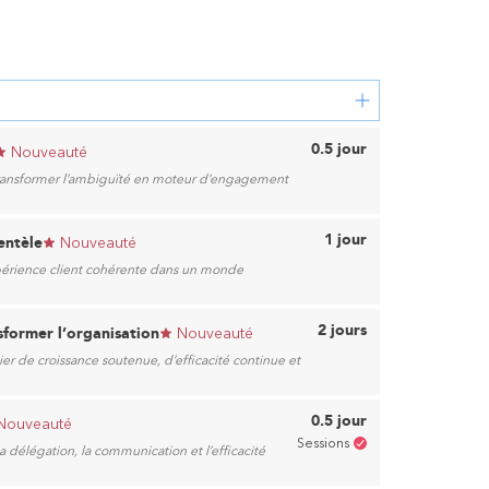
0.5 jour
Nouveauté
r transformer l’ambiguïté en moteur d’engagement
1 jour
entèle
Nouveauté
xpérience client cohérente dans un monde
2 jours
sformer l’organisation
Nouveauté
er de croissance soutenue, d’efficacité continue et
0.5 jour
Nouveauté
Sessions
 délégation, la communication et l’efficacité