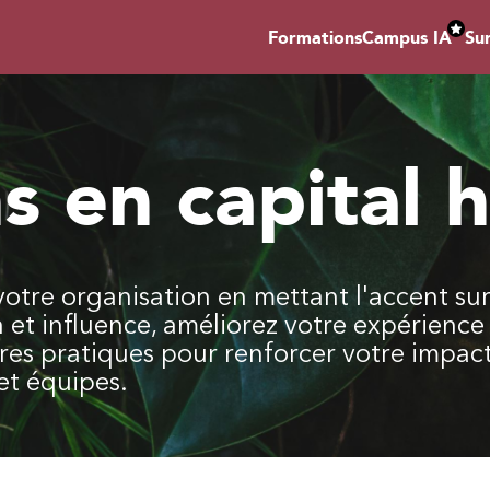
Formations
Campus IA
Su
s en capital 
otre organisation en mettant l'accent su
 influence, améliorez votre expérience cl
res pratiques pour renforcer votre impact
 et équipes.