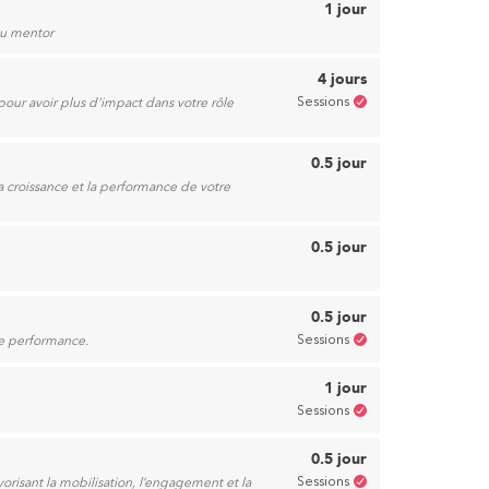
1 jour
du mentor
4 jours
Sessions
pour avoir plus d'impact dans votre rôle
0.5 jour
la croissance et la performance de votre
0.5 jour
0.5 jour
Sessions
de performance.
1 jour
Sessions
0.5 jour
Sessions
risant la mobilisation, l’engagement et la