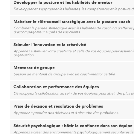
Développer la posture et les habiletés de mentor
Développer et s'approprier les habiletés, les compétences et la posture 
Maitriser le rôle-conseil stratégique avec la posture coach
Combinez la pensée stratégique avec les habilités de coaching d’affaires 
d'accompagnateur auprès de vos clients.
Stimuler l'innovation et la créativité
Apprenez à stimuler votre créativité et celle de vos équipes pour assurer 
organisation.
Mentorat de groupe
Session de mentorat de groupe avec un coach-mentor certifié
Collaboration et performance des équipes
Développez la collaboration au sein de vos équipes pour atteindre plus 
Prise de décision et résolution de problèmes
Apprenez à prendre des décisions et à résoudre des problèmes.
Sécurité psychologique : bâtir la confiance dans son équipe
Apprenez à créer des environnements psychologiquement sécuritaires favo