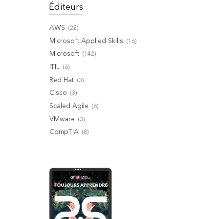
Éditeurs
AWS
(
22
)
Microsoft Applied Skills
(
16
)
Microsoft
(
142
)
ITIL
(
6
)
Red Hat
(
3
)
Cisco
(
3
)
Scaled Agile
(
6
)
VMware
(
3
)
CompTIA
(
8
)