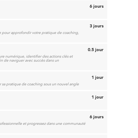
6 jours
3 jours
e pour approfondir votre pratique de coaching,
0.5 jour
e numérique, identifier des actions clés et
in de naviguer avec succès dans un
1 jour
r sa pratique de coaching sous un nouvel angle
1 jour
6 jours
rofessionnelle et progressez dans une communauté