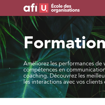
Formation
Améliorez les performances de v
compétences en communication et
coaching. Découvrez les meilleu
les interactions avec vos clients