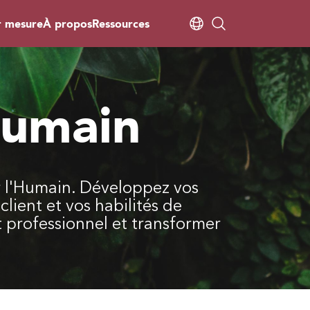
r mesure
À propos
Ressources
humain
r l'Humain. Développez vos
ient et vos habilités de
 professionnel et transformer