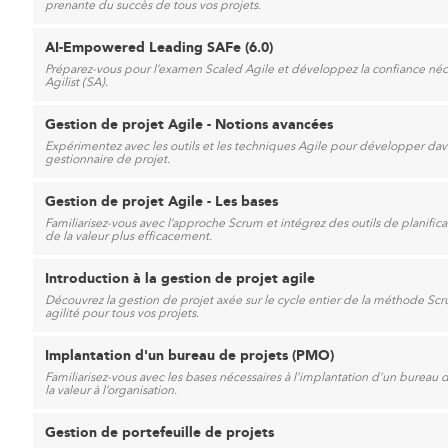
prenante du succès de tous vos projets.
AI-Empowered Leading SAFe (6.0)
Préparez-vous pour l’examen Scaled Agile et développez la confiance néce
Agilist (SA).
Gestion de projet Agile - Notions avancées
Expérimentez avec les outils et les techniques Agile pour développer da
gestionnaire de projet.
Gestion de projet Agile - Les bases
Familiarisez-vous avec l’approche Scrum et intégrez des outils de planifica
de la valeur plus efficacement.
Introduction à la gestion de projet agile
Découvrez la gestion de projet axée sur le cycle entier de la méthode Scr
agilité pour tous vos projets.
Implantation d'un bureau de projets (PMO)
Familiarisez-vous avec les bases nécessaires à l’implantation d’un bureau 
la valeur à l’organisation.
Gestion de portefeuille de projets