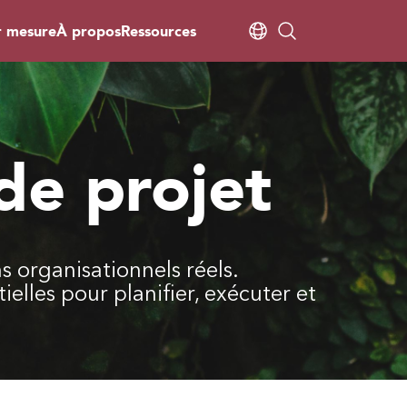
r mesure
À propos
Ressources
de projet
s organisationnels réels.
elles pour planifier, exécuter et