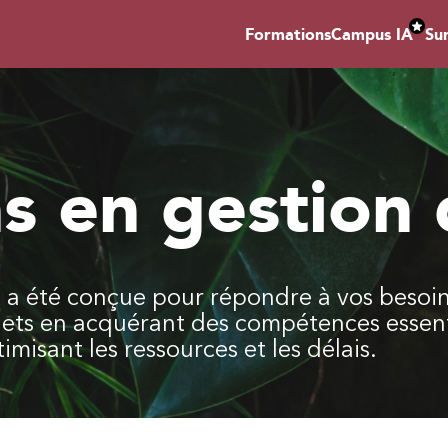
Formations
Campus IA
Su
s en gestion 
t a été conçue pour répondre à vos besoin
ojets en acquérant des compétences essenti
imisant les ressources et les délais.