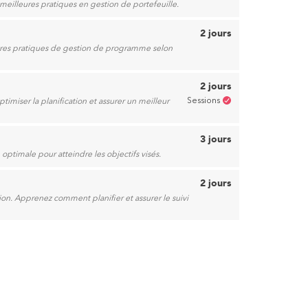
 meilleures pratiques en gestion de portefeuille.
2 jours
ures pratiques de gestion de programme selon
2 jours
Sessions
miser la planification et assurer un meilleur
3 jours
ptimale pour atteindre les objectifs visés.
2 jours
ion. Apprenez comment planifier et assurer le suivi