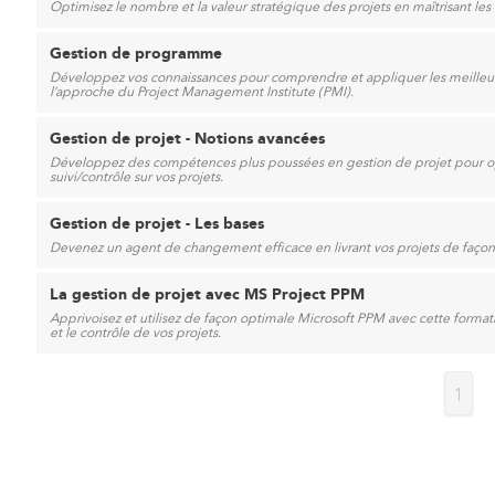
Optimisez le nombre et la valeur stratégique des projets en maîtrisant les
Gestion de programme
Développez vos connaissances pour comprendre et appliquer les meille
l’approche du Project Management Institute (PMI).
Gestion de projet - Notions avancées
Développez des compétences plus poussées en gestion de projet pour opti
suivi/contrôle sur vos projets.
Gestion de projet - Les bases
Devenez un agent de changement efficace en livrant vos projets de façon o
La gestion de projet avec MS Project PPM
Apprivoisez et utilisez de façon optimale Microsoft PPM avec cette format
et le contrôle de vos projets.
1