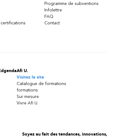
Programme de subventions
Infolettre
FAQ
 certifications
Contact
Edgenda
Afi U.
Visitez le site
Catalogue de formations
formations
Sur mesure
Vivre Afi U.
Soyez au fait des tendances, innovations,