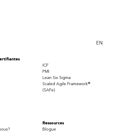
EN
rtifiantes
ICF
PMI
Lean Six Sigma
Scaled Agile Framework®
(SAFe)
Ressources
nous?
Blogue