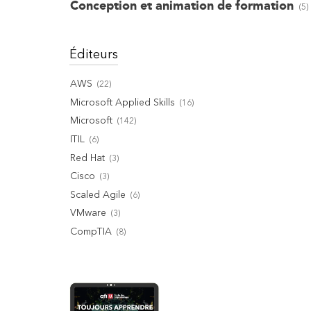
Conception et animation de formation
(
5
)
Éditeurs
AWS
(
22
)
Microsoft Applied Skills
(
16
)
Microsoft
(
142
)
ITIL
(
6
)
Red Hat
(
3
)
Cisco
(
3
)
Scaled Agile
(
6
)
VMware
(
3
)
CompTIA
(
8
)