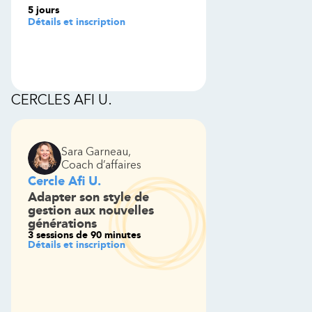
5 jours
Détails et inscription
CERCLES AFI U.
Sara Garneau
,
Coach d’affaires
Cercle Afi U.
Adapter son style de
gestion aux nouvelles
générations
3 sessions de 90 minutes
Détails et inscription