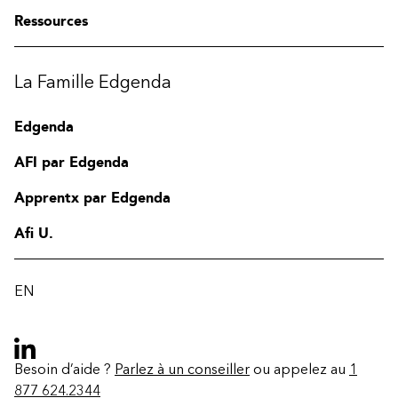
Ressources
La Famille Edgenda
Edgenda
AFI par Edgenda
Apprentx par Edgenda
Afi U.
EN
Besoin d’aide ?
Parlez à un conseiller
ou appelez au
1
877 624.2344