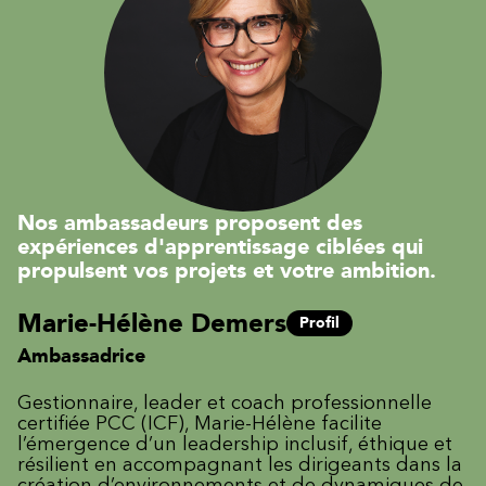
Nos ambassadeurs proposent des
expériences d'apprentissage ciblées qui
propulsent vos projets et votre ambition.
Marie-Hélène Demers
Profil
Ambassadrice
Gestionnaire, leader et coach professionnelle
certifiée PCC (ICF), Marie-Hélène facilite
l’émergence d’un leadership inclusif, éthique et
résilient en accompagnant les dirigeants dans la
création d’environnements et de dynamiques de