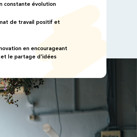
 constante évolution
mat de travail positif et
innovation en encourageant
 et le partage d’idées