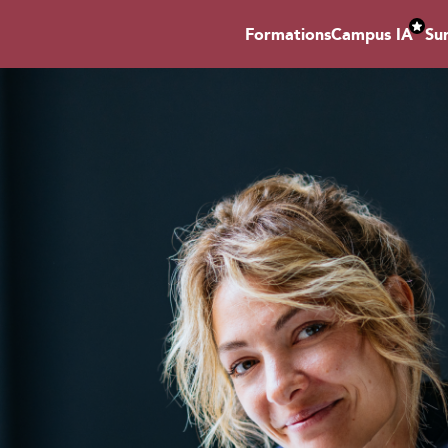
Formations
Campus IA
Su