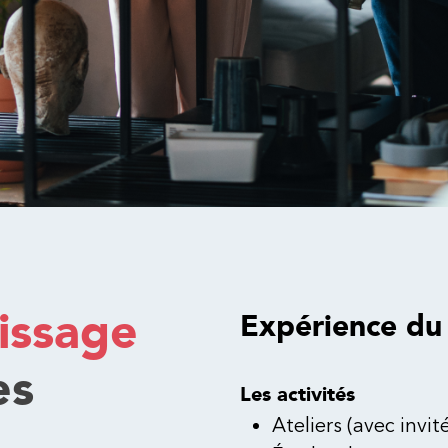
issage
Expérience d
es
Les activités
Ateliers (avec invité