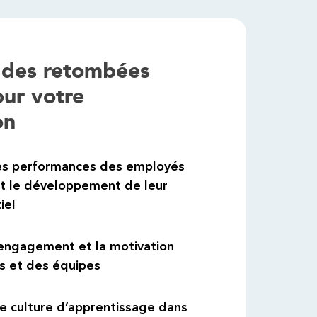
er des retombées
our votre
on
es performances des employés
nt le développement de leur
iel
’engagement et la motivation
us et des équipes
ne culture d’apprentissage dans