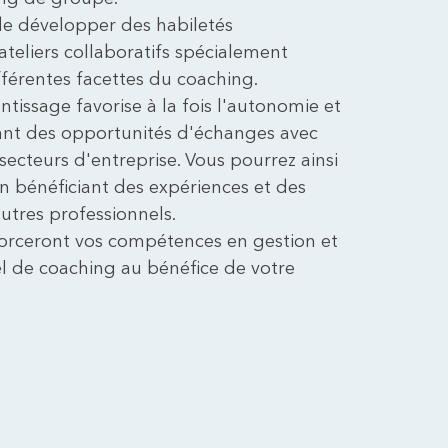
de développer des habiletés
teliers collaboratifs spécialement
férentes facettes du coaching.
issage favorise à la fois l'autonomie et
rant des opportunités d'échanges avec
 secteurs d'entreprise. Vous pourrez ainsi
en bénéficiant des expériences et des
autres professionnels.
orceront vos compétences en gestion et
el de coaching au bénéfice de votre