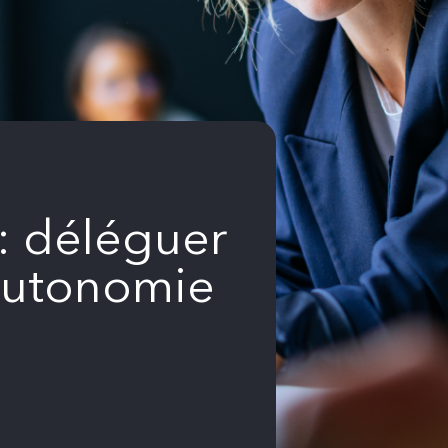
: déléguer
’autonomie