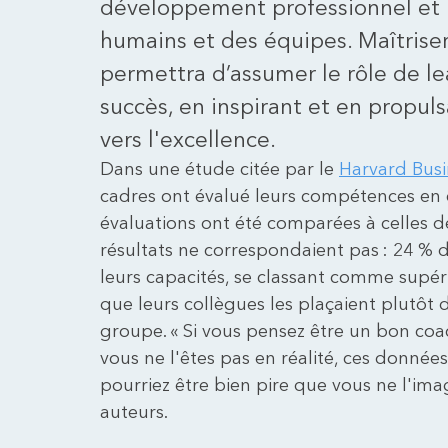
développement professionnel et 
humains et des équipes. Maîtriser
permettra d’assumer le rôle de l
succès, en inspirant et en propul
vers l'excellence.
Dans une étude citée par le
Harvard Busi
cadres ont évalué leurs compétences en 
évaluations ont été comparées à celles de
résultats ne correspondaient pas : 24 % 
leurs capacités, se classant comme supér
que leurs collègues les plaçaient plutôt d
groupe. « Si vous pensez être un bon coac
vous ne l'êtes pas en réalité, ces donné
pourriez être bien pire que vous ne l'imag
auteurs.