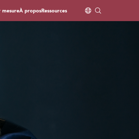
r mesure
À propos
Ressources