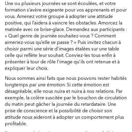
Une ou plusieurs journées se sont écoulées, et votre
formation s’avère exigeante pour vos apprenants et pour
vous. Amenez votre groupe à adopter une attitude
positive, qui l’aidera à vaincre les obstacles. Amorcez la
matinée avec ce brise‑glace. Demandez aux participants :
« Quel genre de journée souhaitez-vous ? Comment
aimeriez-vous qu’elle se passe ? » Puis invitez chacun à
choisir parmi une série d’images étalées sur une table
celle qui reflète leur souhait. Conviez-les tous enfin à
présenter à tour de rôle l’image qu’ils ont retenue et à
expliquer leur choix.
Nous sommes ainsi faits que nous pouvons rester habités
longtemps par une émotion. Si cette émotion est
désagréable, elle nous nuira et nuira à nos relations. Par
exemple, la colère suscitée par le bouchon de circulation
du matin peut gâcher la journée du retardataire. Une
prise de conscience et la possibilité de choisir son
attitude nous aideront à adopter un comportement plus
profitable.