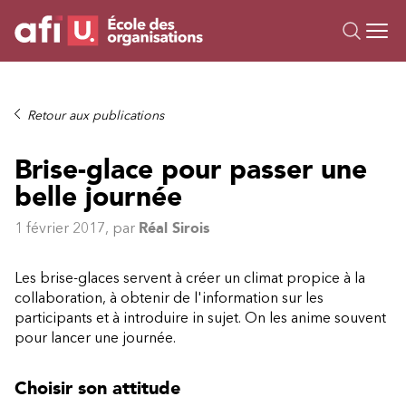
Ou
Formations
Retour aux publications
Campus IA
Brise-glace pour passer une
Sur mesure
belle journée
À propos
Ressources
1 février 2017
, par
Réal Sirois
Les brise-glaces servent à créer un climat propice à la
collaboration, à obtenir de l'information sur les
participants et à introduire in sujet. On les anime souvent
pour lancer une journée.
Choisir son attitude