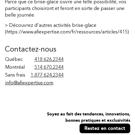
Parce que ce brise-glace ouvre une telle possibilité, vos
participants choisiront et feront en sorte de passer une
belle journée.
>
Découvrez d'autres activités brise-glace
(https://www.afiexpertise.com/fr/ressources/articles/415)
Contactez-nous
Québec
418 626.2344
Montréal
514 670.2344
Sans frais
1 877 624.2344
info@afiexpertise.com
Soyez au fait des tendances, innovations,
bonnes pratiques et exclusivités
Restez en contact