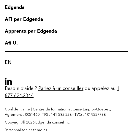
Edgenda
AFI par Edgenda
Apprentx par Edgenda
Afi U.
EN
Besoin d’aide ?
Parlez à un conseiller
ou appelez au
1
877 624.2344
Confidentialité
| Centre de formation autorisé Emploi-Québec,
Agrément : 0051460 | TPS : 141 582 528 - TVQ : 1019557738
Copyright © 2026 Edgenda conseil inc.
Contact
Personnaliser les témoins