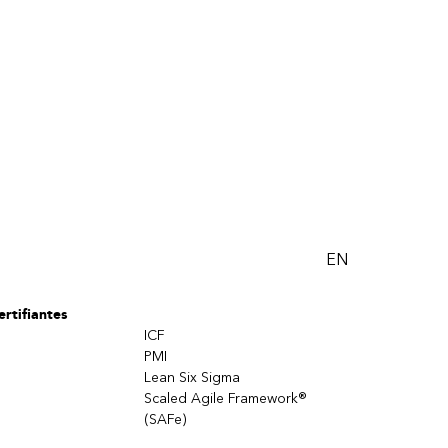
EN
rtifiantes
ICF
PMI
Lean Six Sigma
Scaled Agile Framework®
(SAFe)