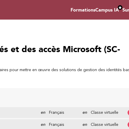
Formations
Campus IA
Su
és et des accès Microsoft (SC-
ires pour mettre en œuvre des solutions de gestion des identités ba
en
Français
en
Classe virtuelle
en
Français
en
Classe virtuelle