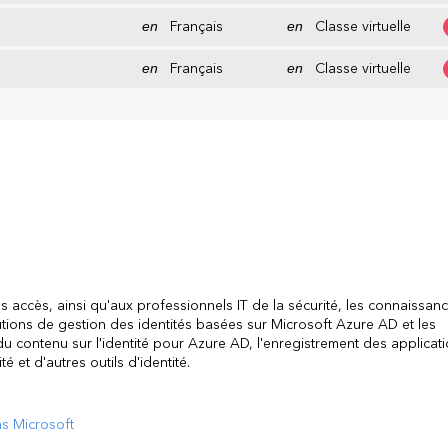
en
Français
en
Classe virtuelle
en
Français
en
Classe virtuelle
s accès, ainsi qu'aux professionnels IT de la sécurité, les connaissanc
ions de gestion des identités basées sur Microsoft Azure AD et les
 contenu sur l'identité pour Azure AD, l'enregistrement des applicat
é et d'autres outils d'identité.
ns Microsoft