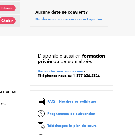
Choisir
Aucune date ne convient?
Notifiez-moi si une session est ajoutée.
Choisir
Disponible aussi en
formation
privée
ou personnalisée.
Demandez une soumission
ou
Téléphonez-nous au 1 877 624.2344
es et les
FAQ – Horaires et politiques
ions
Programmes de subvention
Téléchargez le plan de cours