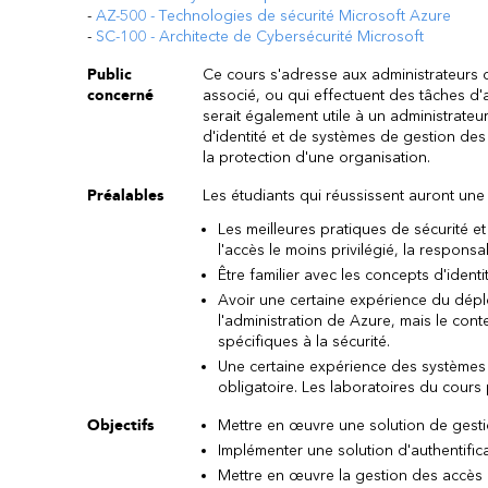
-
AZ-500 - Technologies de sécurité Microsoft Azure
-
SC-100 - Architecte de Cybersécurité Microsoft
Public
Ce cours s'adresse aux administrateurs d
concerné
associé, ou qui effectuent des tâches d'a
serait également utile à un administrateu
d'identité et de systèmes de gestion des
la protection d'une organisation.
Préalables
Les étudiants qui réussissent auront un
Les meilleures pratiques de sécurité et
l'accès le moins privilégié, la respons
Être familier avec les concepts d'identité
Avoir une certaine expérience du dépl
l'administration de Azure, mais le con
spécifiques à la sécurité.
Une certaine expérience des systèmes d
obligatoire. Les laboratoires du cours p
Objectifs
Mettre en œuvre une solution de gesti
Implémenter une solution d'authentific
Mettre en œuvre la gestion des accès 