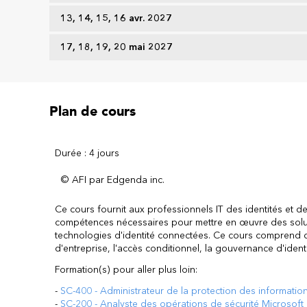
13, 14, 15, 16 avr. 2027
17, 18, 19, 20 mai 2027
Plan de cours
Durée : 4 jours
© AFI par Edgenda inc.
Ce cours fournit aux professionnels IT des identités et de
compétences nécessaires pour mettre en œuvre des solut
technologies d'identité connectées. Ce cours comprend du
d'entreprise, l'accès conditionnel, la gouvernance d'identit
Formation(s) pour aller plus loin:
-
SC-400 - Administrateur de la protection des informatio
-
SC-200 - Analyste des opérations de sécurité Microsoft