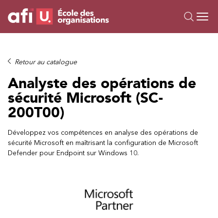
Ou
Formations
Retour au catalogue
Campus IA
Analyste des opérations de
Sur mesure
sécurité Microsoft (SC-
À propos
200T00)
Ressources
Développez vos compétences en analyse des opérations de
sécurité Microsoft en maîtrisant la configuration de Microsoft
Defender pour Endpoint sur Windows 10.