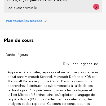
19, 20, 21, 22 janv. 2027
Français
en
Classe virtuelle
Voir toutes les sessions
Plan de cours
Durée : 4 jours
© AFI par Edgenda inc.
Apprenez à enquêter, répondre et rechercher des menaces
en utilisant Microsoft Sentinel, Microsoft Defender XDR et
Microsoft Defender pour le Cloud. Dans ce cours, vous
apprendrez à atténuer les cybermenaces à l’aide de ces
technologies. Plus précisément, vous allez configurer et
utiliser Microsoft Sentinel, ainsi qu’exploiter le langage de
requête Kusto (KQL) pour effectuer des détections, des
analyses et des rapports. Ce cours est conçu pour les