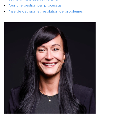
Pour une gestion par processus
Prise de décision et résolution de problèmes