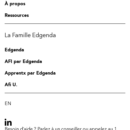
À propos
Ressources
La Famille Edgenda
Edgenda
AFI par Edgenda
Apprentx par Edgenda
Afi U.
EN
Besoin d’aide ?
Parlez à un conseiller
ou appelez au
1