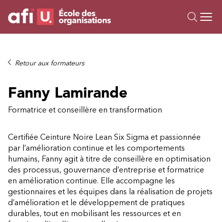
Ou
Formations
Retour aux formateurs
Campus IA
Fanny Lamirande
Sur mesure
À propos
Formatrice et conseillère en transformation
Ressources
Certifiée Ceinture Noire Lean Six Sigma et passionnée
par l’amélioration continue et les comportements
humains, Fanny agit à titre de conseillère en optimisation
des processus, gouvernance d’entreprise et formatrice
en amélioration continue. Elle accompagne les
gestionnaires et les équipes dans la réalisation de projets
d’amélioration et le développement de pratiques
durables, tout en mobilisant les ressources et en