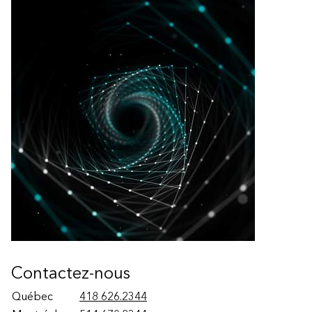
Contactez-nous
Québec
418 626.2344