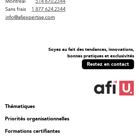
Montréal
514 670.2344
Sans frais
1 877 624.2344
info@afiexpertise.com
Soyez au fait des tendances, innovations,
bonnes pratiques et exclusivités
Restez en contact
Thématiques
Priorités organisationnelles
Formations certifiantes