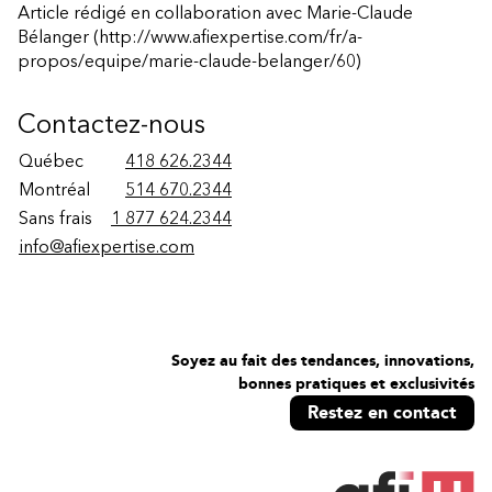
Article rédigé en collaboration avec
Marie-Claude
Bélanger
(http://www.afiexpertise.com/fr/a-
propos/equipe/marie-claude-belanger/60)
Contactez-nous
Québec
418 626.2344
Montréal
514 670.2344
Sans frais
1 877 624.2344
info@afiexpertise.com
Soyez au fait des tendances, innovations,
bonnes pratiques et exclusivités
Restez en contact