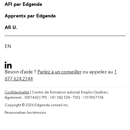
AFI par Edgenda
Apprentx par Edgenda
Afi U.
EN
Besoin d’aide ?
Parlez à un conseiller
ou appelez au
1
877 624.2344
Confidentialité
| Centre de formation autorisé Emploi-Québec,
Agrément : 0051460 | TPS : 141 582 528 - TVQ : 1019557738
Copyright © 2026 Edgenda conseil inc.
Personnaliser les témoins