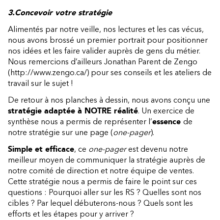
3.
Concevoir votre stratégie
Alimentés par notre veille, nos lectures et les cas vécus,
nous avons brossé un premier portrait pour positionner
nos idées et les faire valider auprès de gens du métier.
Nous remercions d’ailleurs
Jonathan Parent de Zengo
(http://www.zengo.ca/)
pour ses conseils et les ateliers de
travail sur le sujet !
De retour à nos planches à dessin, nous avons conçu une
stratégie adaptée à NOTRE réalité
. Un exercice de
synthèse nous a permis de représenter l’
essence
de
notre stratégie sur une page (
one-pager
).
Simple et efficace
, ce
one-pager
est devenu notre
meilleur moyen de communiquer la stratégie auprès de
notre comité de direction et notre équipe de ventes.
Cette stratégie nous a permis de faire le point sur ces
questions : Pourquoi aller sur les RS ? Quelles sont nos
cibles ? Par lequel débuterons-nous ? Quels sont les
efforts et les étapes pour y arriver ?