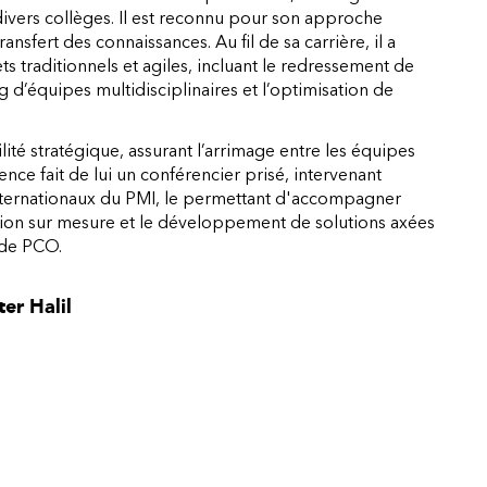
vers collèges. Il est reconnu pour son approche
sfert des connaissances. Au fil de sa carrière, il a
 traditionnels et agiles, incluant le redressement de
g d’équipes multidisciplinaires et l’optimisation de
bilité stratégique, assurant l’arrimage entre les équipes
ience fait de lui un conférencier prisé, intervenant
nternationaux du PMI, le permettant d'accompagner
ation sur mesure et le développement de solutions axées
r de PCO.
er Halil