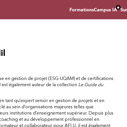
Formations
Campus IA
Su
il
rise en gestion de projet (ESG-UQAM) et de certifications
l est également auteur de la collection
Le Guide du
en tant qu’expert senior en gestion de projets et en
é au sein d’organisations majeures telles que
sieurs institutions d’enseignement supérieur. Depuis plus
au coaching et au développement professionnel en
formateur et collaborateur pour AFI U, il est également