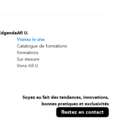
Edgenda
Afi U.
Visitez le site
Catalogue de formations
formations
Sur mesure
Vivre Afi U.
Soyez au fait des tendances, innovations,
bonnes pratiques et exclusivités
Restez en contact