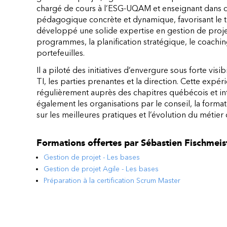
chargé de cours à l’ESG-UQAM et enseignant dans di
pédagogique concrète et dynamique, favorisant le tran
développé une solide expertise en gestion de projets
programmes, la planification stratégique, le coachin
portefeuilles.
Il a piloté des initiatives d’envergure sous forte visi
TI, les parties prenantes et la direction. Cette expér
régulièrement auprès des chapitres québécois et i
également les organisations par le conseil, la form
sur les meilleures pratiques et l’évolution du métie
Formations offertes par
Sébastien Fischmeist
Gestion de projet - Les bases
Gestion de projet Agile - Les bases
Préparation à la certification Scrum Master