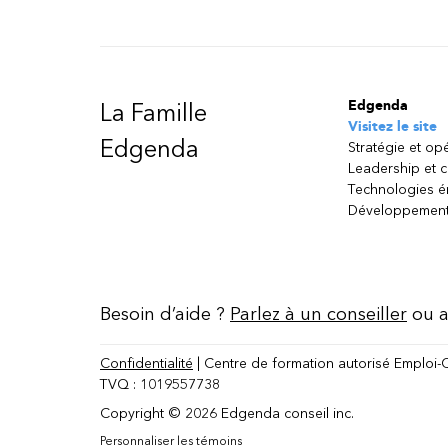
Edgenda
La Famille
Visitez le site
Edgenda
Stratégie et op
Leadership et 
Technologies 
Développement
Besoin d’aide ?
Parlez à un conseiller
ou a
Confidentialité
| Centre de formation autorisé Emploi-
TVQ : 1019557738
Copyright © 2026 Edgenda conseil inc.
Personnaliser les témoins