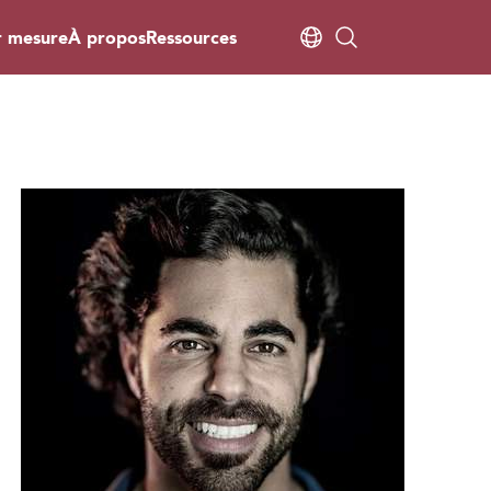
r mesure
À propos
Ressources