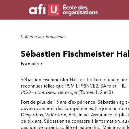
Retour aux formateurs
Sébastien Fischmeister Hal
Formateur
Sébastien Fischmeister Halil est titulaire d’une maît
reconnues telles que PSM I, PRINCE2, SAFe et ITIL. I
PCO – contrôleur de projet
(Tomes 1, 2 et 3).
Fort de plus de 15 ans d’expérience, Sébastien agit 
développement des compétences. Il a joué un rôle cl
Desjardins, Vidéotron, Bell, Intact Assurance et plu
de dix ans, Sébastien se consacre à la formation, 
gestion de projet, agilité et leadership. Maintenant 