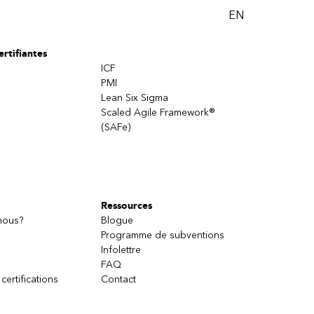
EN
rtifiantes
ICF
PMI
Lean Six Sigma
Scaled Agile Framework®
(SAFe)
Ressources
nous?
Blogue
Programme de subventions
Infolettre
FAQ
 certifications
Contact