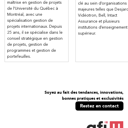
maîtrise en gestion de projets
clé au sein d’organisations
de l'Université du Québec à
majeures telles que Desjard
Montréal, avec une
Vidéotron, Bell, Intact
spécialisation gestion de
Assurance et plusieurs
projets internationaux. Depuis
institutions d’enseignement
25 ans, il se spécialise dans le
supérieur.
conseil stratégique en gestion
de projets, gestion de
programmes et gestion de
portefeuilles.
Soyez au fait des tendances, innovations,
bonnes pratiques et exclusivités
Restez en contact