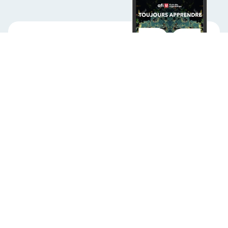
Toujours
apprendre
Prêts à accueillir l'IA
dans votre organisation?
Des expériences d'apprentissage qui
préparent vos équipes à exceller dans un
avenir en évolution continue.
Découvrir notre programmation