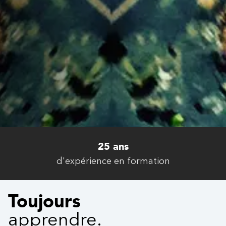
4,6 / 5
taux de satisfaction
Toujours
apprendre.