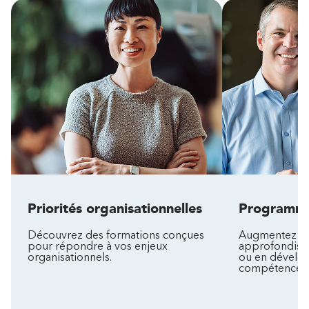
Priorités organisationnelles
Programm
Découvrez des formations conçues
Augmentez vo
pour répondre à vos enjeux
approfondiss
organisationnels.
ou en dévelo
compétences 