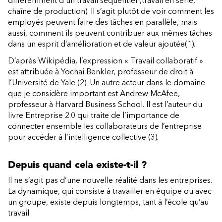
différemment d’un travail séquentiel (travail en série,
chaîne de production). Il s’agit plutôt de voir comment les
employés peuvent faire des tâches en parallèle, mais
aussi, comment ils peuvent contribuer aux mêmes tâches
dans un esprit d’amélioration et de valeur ajoutée(1).
D’après Wikipédia, l’expression « Travail collaboratif »
est attribuée à Yochai Benkler, professeur de droit à
l’Université de Yale (2). Un autre acteur dans le domaine
que je considère important est Andrew McAfee,
professeur à Harvard Business School. Il est l’auteur du
livre Entreprise 2.0 qui traite de l’importance de
connecter ensemble les collaborateurs de l’entreprise
pour accéder à l’intelligence collective (3).
Depuis quand cela existe-t-il ?
Il ne s’agit pas d’une nouvelle réalité dans les entreprises.
La dynamique, qui consiste à travailler en équipe ou avec
un groupe, existe depuis longtemps, tant à l’école qu’au
travail.