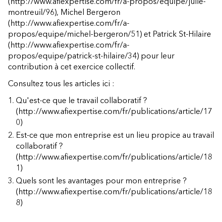
(http://www.afiexpertise.com/fr/a-propos/equipe/julie-
montreuil/96)
,
Michel Bergeron
(http://www.afiexpertise.com/fr/a-
propos/equipe/michel-bergeron/51)
et
Patrick St-Hilaire
(http://www.afiexpertise.com/fr/a-
propos/equipe/patrick-st-hilaire/34)
pour leur
contribution à cet exercice collectif.
Consultez tous les articles ici :
Qu'est-ce que le travail collaboratif ?
(http://www.afiexpertise.com/fr/publications/article/17
0)
Est-ce que mon entreprise est un lieu propice au travail
collaboratif ?
(http://www.afiexpertise.com/fr/publications/article/18
1)
Quels sont les avantages pour mon entreprise ?
(http://www.afiexpertise.com/fr/publications/article/18
8)