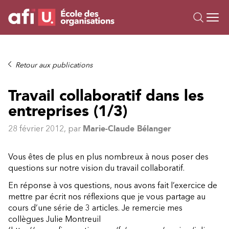
Ou
Formations
Retour aux publications
Campus IA
Travail collaboratif dans les
Sur mesure
entreprises (1/3)
À propos
Ressources
28 février 2012
, par
Marie-Claude Bélanger
Vous êtes de plus en plus nombreux à nous poser des
questions sur notre vision du travail collaboratif.
En réponse à vos questions, nous avons fait l’exercice de
mettre par écrit nos réflexions que je vous partage au
cours d’une série de 3 articles. Je remercie mes
collègues
Julie Montreuil