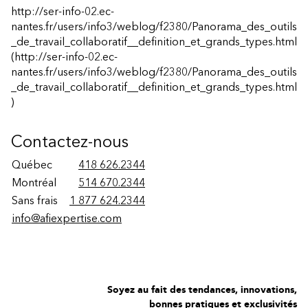
http://ser-info-02.ec-
nantes.fr/users/info3/weblog/f2380/Panorama_des_outils
_de_travail_collaboratif__definition_et_grands_types.html
(http://ser-info-02.ec-
nantes.fr/users/info3/weblog/f2380/Panorama_des_outils
_de_travail_collaboratif__definition_et_grands_types.html
)
Contactez-nous
Québec
418 626.2344
Montréal
514 670.2344
Sans frais
1 877 624.2344
info@afiexpertise.com
Soyez au fait des tendances, innovations,
bonnes pratiques et exclusivités