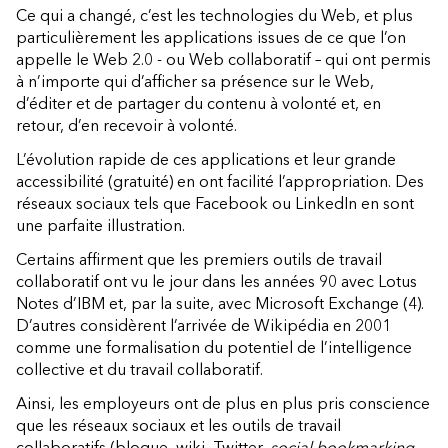
Ce qui a changé, c’est les technologies du Web, et plus
particulièrement les applications issues de ce que l’on
appelle le Web 2.0 - ou Web collaboratif – qui ont permis
à n’importe qui d’afficher sa présence sur le Web,
d’éditer et de partager du contenu à volonté et, en
retour, d’en recevoir à volonté.
L’évolution rapide de ces applications et leur grande
accessibilité (gratuité) en ont facilité l’appropriation. Des
réseaux sociaux tels que Facebook ou LinkedIn en sont
une parfaite illustration.
Certains affirment que les premiers outils de travail
collaboratif ont vu le jour dans les années 90 avec Lotus
Notes d’IBM et, par la suite, avec Microsoft Exchange (4).
D’autres considèrent l’arrivée de Wikipédia en 2001
comme une formalisation du potentiel de l’intelligence
collective et du travail collaboratif.
Ainsi, les employeurs ont de plus en plus pris conscience
que les réseaux sociaux et les outils de travail
collaboratifs (blogue, wiki, Twitter,
social bookmarking
,