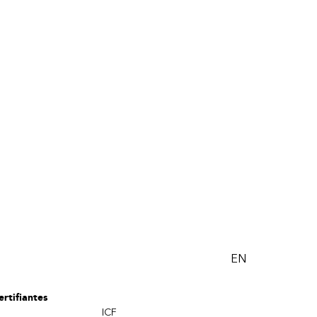
EN
rtifiantes
ICF