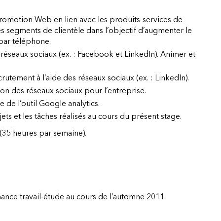
romotion Web en lien avec les produits-services de
s segments de clientèle dans l’objectif d’augmenter le
 par téléphone.
s réseaux sociaux (ex. : Facebook et LinkedIn). Animer et
crutement à l’aide des réseaux sociaux (ex. : LinkedIn).
tion des réseaux sociaux pour l’entreprise.
e de l’outil Google analytics.
ets et les tâches réalisés au cours du présent stage.
(35 heures par semaine).
nance travail-étude au cours de l’automne 2011.