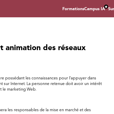
Formations
Campus IA
Su
t animation des réseaux
iaire possédant les connaissances pour l’appuyer dans
 sur Internet. La personne retenue doit avoir un intérêt
et le marketing Web.
era les responsables de la mise en marché et des