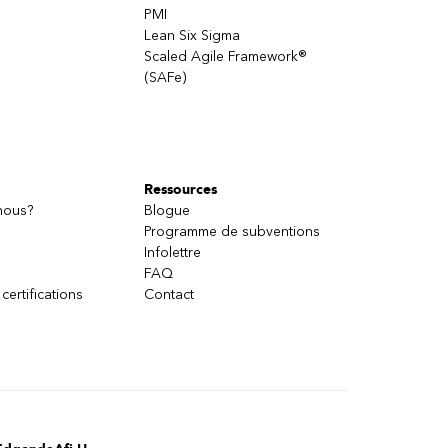
PMI
Lean Six Sigma
Scaled Agile Framework®
(SAFe)
Ressources
nous?
Blogue
Programme de subventions
Infolettre
FAQ
 certifications
Contact