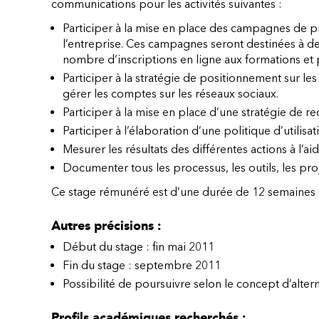
communications pour les activités suivantes :
Participer à la mise en place des campagnes de p
l’entreprise. Ces campagnes seront destinées à de
nombre d’inscriptions en ligne aux formations et
Participer à la stratégie de positionnement sur le
gérer les comptes sur les réseaux sociaux.
Participer à la mise en place d’une stratégie de re
Participer à l’élaboration d’une politique d’utilisa
Mesurer les résultats des différentes actions à l’aid
Documenter tous les processus, les outils, les proj
Ce stage rémunéré est d’une durée de 12 semaines 
Autres précisions :
Début du stage : fin mai 2011
Fin du stage : septembre 2011
Possibilité de poursuivre selon le concept d’alter
Profils académiques recherchés :