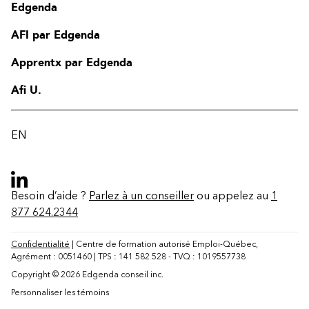
Edgenda
AFI par Edgenda
Apprentx par Edgenda
Afi U.
EN
Besoin d’aide ?
Parlez à un conseiller
ou appelez au
1
877 624.2344
Confidentialité
| Centre de formation autorisé Emploi-Québec,
Agrément : 0051460 | TPS : 141 582 528 - TVQ : 1019557738
Copyright © 2026 Edgenda conseil inc.
Personnaliser les témoins