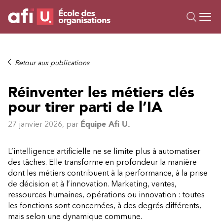
Ou
Formations
Retour aux publications
Campus IA
Réinventer les métiers clés
Sur mesure
pour tirer parti de l’IA
À propos
Ressources
27 janvier 2026
, par
Équipe Afi U.
L’intelligence artificielle ne se limite plus à automatiser
des tâches. Elle transforme en profondeur la manière
dont les métiers contribuent à la performance, à la prise
de décision et à l’innovation. Marketing, ventes,
ressources humaines, opérations ou innovation : toutes
les fonctions sont concernées, à des degrés différents,
mais selon une dynamique commune.