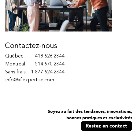
Contactez-nous
Québec
418 626.2344
Montréal
514 670.2344
Sans frais
1 877 624.2344
info@afiexpertise.com
Soyez au fait des tendances, innovations,
bonnes pratiques et exclusivités
Restez en contact