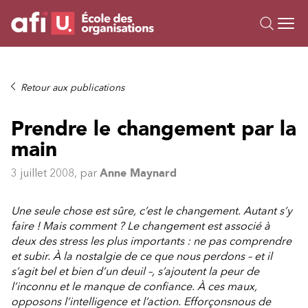
Ou
Formations
Retour aux publications
Campus IA
Prendre le changement par la
Sur mesure
main
À propos
Ressources
3 juillet 2008
, par
Anne Maynard
Une seule chose est sûre, c’est le changement. Autant s’y
faire ! Mais comment ? Le changement est associé à
deux des stress les plus importants : ne pas comprendre
et subir. À la nostalgie de ce que nous perdons – et il
s’agit bel et bien d’un deuil –, s’ajoutent la peur de
l’inconnu et le manque de confiance. À ces maux,
opposons l’intelligence et l’action. Efforçonsnous de