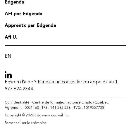
Edgenda
AFI par Edgenda
Apprentx par Edgenda
Afi U.
EN
Besoin d’aide ?
Parlez à un conseiller
ou appelez au
1
877 624.2344
Confidentialité
| Centre de formation autorisé Emploi-Québec,
Agrément : 0051460 | TPS : 141 582 528 - TVQ : 1019557738
Copyright © 2026 Edgenda conseil inc.
Personnaliser les témoins