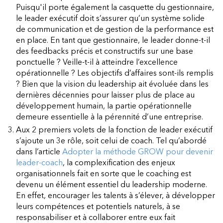
Puisqu'il porte également la casquette du gestionnaire,
le leader exécutif doit s’assurer qu’un système solide
de communication et de gestion de la performance est
en place. En tant que gestionnaire, le leader donne-t-il
des feedbacks précis et constructifs sur une base
ponctuelle ? Veille-t-il à atteindre l’excellence
opérationnelle ? Les objectifs d’affaires sont-ils remplis
? Bien que la vision du leadership ait évoluée dans les
dernières décennies pour laisser plus de place au
développement humain, la partie opérationnelle
demeure essentielle à la pérennité d’une entreprise.
Aux 2 premiers volets de la fonction de leader exécutif
s’ajoute un 3e rôle, soit celui de coach. Tel qu’abordé
dans l’article
Adopter la méthode GROW pour devenir
leader-coach
, la complexification des enjeux
organisationnels fait en sorte que le coaching est
devenu un élément essentiel du leadership moderne.
En effet, encourager les talents à s’élever, à développer
leurs compétences et potentiels naturels, à se
responsabiliser et à collaborer entre eux fait