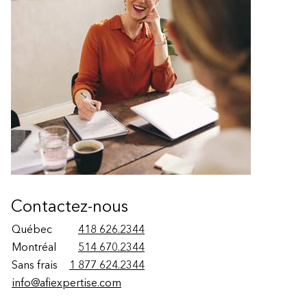
Contactez-nous
Québec
418 626.2344
Montréal
514 670.2344
Sans frais
1 877 624.2344
info@afiexpertise.com