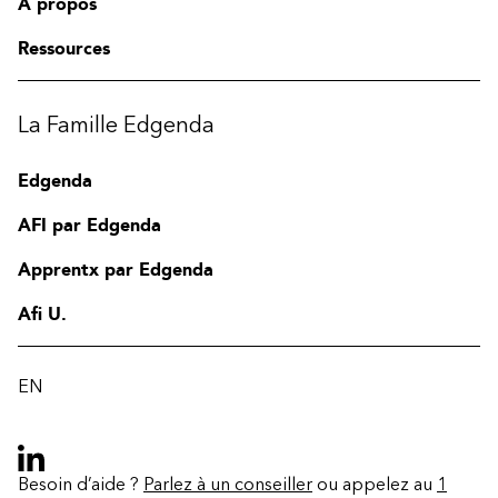
À propos
Ressources
La Famille Edgenda
Edgenda
AFI par Edgenda
Apprentx par Edgenda
Afi U.
EN
Besoin d’aide ?
Parlez à un conseiller
ou appelez au
1