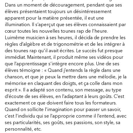
Dans un moment de découragement, pendant que ses
élèves présentaient toujours un désintéressement
apparent pour la matière présentée, il eut une
illumination. Il s’aperçut que ses élèves connaissaient par
cœur toutes les nouvelles tounes rap de l’heure.
Luimême musicien à ses heures, il décida de prendre les
règles d’algèbre et de trigonométrie et de les intégrer à
des tounes rap qu'il avait écrites. Le succès fut presque
immédiat. Maintenant, il produit même ses vidéos pour
que l’apprentissage s’intègre encore plus. Une de ses
élèves témoigne : « Quand j’entends la règle dans une
chanson, et que je peux la mettre dans une mélodie, je la
mémorise en claquant des doigts, et ça colle dans mon
esprit ». Il a adapté son contenu, son message, au type
d’écoute de ses élèves, en l’adaptant à leurs goûts. C’est
exactement ce que doivent faire tous les formateurs.
Quand on sollicite l’imagination pour passer un savoir,
c’est l’individu qui se l’approprie comme il l’entend, avec
ses particularités, ses goûts, ses passions, son style, sa
personnalité, etc.