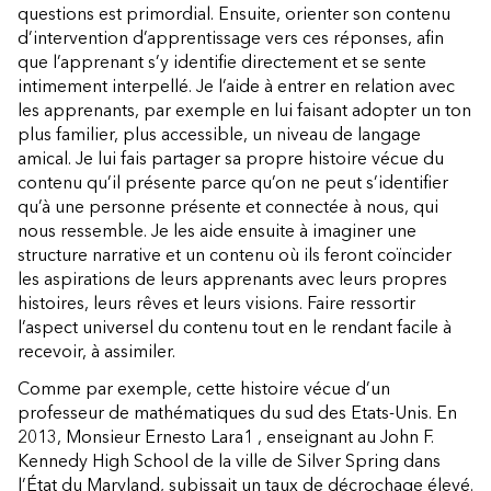
questions est primordial. Ensuite, orienter son contenu
d’intervention d’apprentissage vers ces réponses, afin
que l’apprenant s’y identifie directement et se sente
intimement interpellé. Je l’aide à entrer en relation avec
les apprenants, par exemple en lui faisant adopter un ton
plus familier, plus accessible, un niveau de langage
amical. Je lui fais partager sa propre histoire vécue du
contenu qu’il présente parce qu’on ne peut s’identifier
qu’à une personne présente et connectée à nous, qui
nous ressemble. Je les aide ensuite à imaginer une
structure narrative et un contenu où ils feront coïncider
les aspirations de leurs apprenants avec leurs propres
histoires, leurs rêves et leurs visions. Faire ressortir
l’aspect universel du contenu tout en le rendant facile à
recevoir, à assimiler.
Comme par exemple, cette histoire vécue d’un
professeur de mathématiques du sud des Etats-Unis. En
2013, Monsieur Ernesto Lara1 , enseignant au John F.
Kennedy High School de la ville de Silver Spring dans
l’État du Maryland, subissait un taux de décrochage élevé.