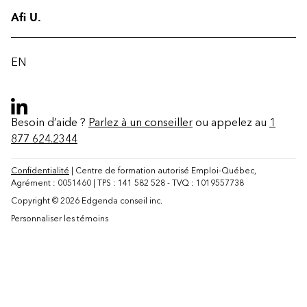
Afi U.
EN
Besoin d’aide ?
Parlez à un conseiller
ou appelez au
1
877 624.2344
Confidentialité
| Centre de formation autorisé Emploi-Québec,
Agrément : 0051460 | TPS : 141 582 528 - TVQ : 1019557738
Copyright © 2026 Edgenda conseil inc.
Personnaliser les témoins
Contact
FAQ