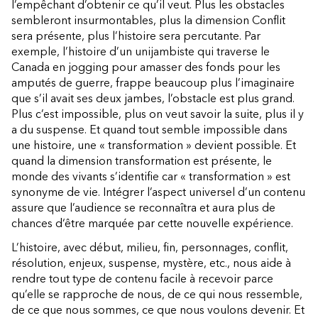
l’empêchant d’obtenir ce qu’il veut. Plus les obstacles
sembleront insurmontables, plus la dimension Conflit
sera présente, plus l’histoire sera percutante. Par
exemple, l’histoire d’un unijambiste qui traverse le
Canada en jogging pour amasser des fonds pour les
amputés de guerre, frappe beaucoup plus l’imaginaire
que s’il avait ses deux jambes, l’obstacle est plus grand.
Plus c’est impossible, plus on veut savoir la suite, plus il y
a du suspense. Et quand tout semble impossible dans
une histoire, une « transformation » devient possible. Et
quand la dimension transformation est présente, le
monde des vivants s’identifie car « transformation » est
synonyme de vie. Intégrer l’aspect universel d’un contenu
assure que l’audience se reconnaîtra et aura plus de
chances d‘être marquée par cette nouvelle expérience.
L’histoire, avec début, milieu, fin, personnages, conflit,
résolution, enjeux, suspense, mystère, etc., nous aide à
rendre tout type de contenu facile à recevoir parce
qu’elle se rapproche de nous, de ce qui nous ressemble,
de ce que nous sommes, ce que nous voulons devenir. Et