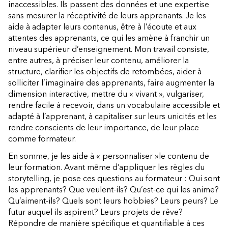
inaccessibles. Ils passent des données et une expertise
sans mesurer la réceptivité de leurs apprenants. Je les
aide à adapter leurs contenus, être à l’écoute et aux
attentes des apprenants, ce qui les amène à franchir un
niveau supérieur d’enseignement. Mon travail consiste,
entre autres, à préciser leur contenu, améliorer la
structure, clarifier les objectifs de retombées, aider à
solliciter l’imaginaire des apprenants, faire augmenter la
dimension interactive, mettre du « vivant », vulgariser,
rendre facile à recevoir, dans un vocabulaire accessible et
adapté à l’apprenant, à capitaliser sur leurs unicités et les
rendre conscients de leur importance, de leur place
comme formateur.
En somme, je les aide à « personnaliser »le contenu de
leur formation. Avant même d’appliquer les règles du
storytelling, je pose ces questions au formateur : Qui sont
les apprenants? Que veulent-ils? Qu’est-ce qui les anime?
Qu’aiment-ils? Quels sont leurs hobbies? Leurs peurs? Le
futur auquel ils aspirent? Leurs projets de rêve?
Répondre de manière spécifique et quantifiable à ces