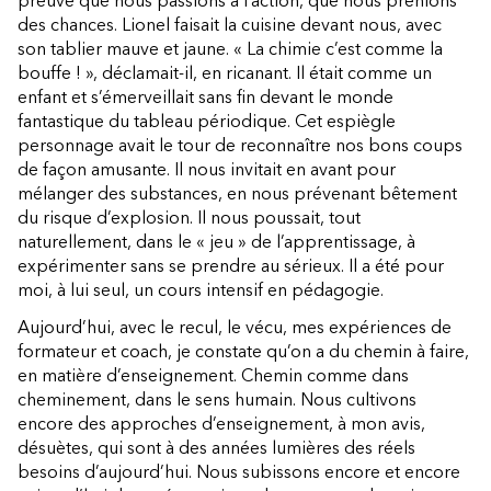
preuve que nous passions à l’action, que nous prenions
des chances. Lionel faisait la cuisine devant nous, avec
son tablier mauve et jaune. « La chimie c’est comme la
bouffe ! », déclamait-il, en ricanant. Il était comme un
enfant et s’émerveillait sans fin devant le monde
fantastique du tableau périodique. Cet espiègle
personnage avait le tour de reconnaître nos bons coups
de façon amusante. Il nous invitait en avant pour
mélanger des substances, en nous prévenant bêtement
du risque d’explosion. Il nous poussait, tout
naturellement, dans le « jeu » de l’apprentissage, à
expérimenter sans se prendre au sérieux. Il a été pour
moi, à lui seul, un cours intensif en pédagogie.
Aujourd’hui, avec le recul, le vécu, mes expériences de
formateur et coach, je constate qu’on a du chemin à faire,
en matière d’enseignement. Chemin comme dans
cheminement, dans le sens humain. Nous cultivons
encore des approches d’enseignement, à mon avis,
désuètes, qui sont à des années lumières des réels
besoins d’aujourd’hui. Nous subissons encore et encore