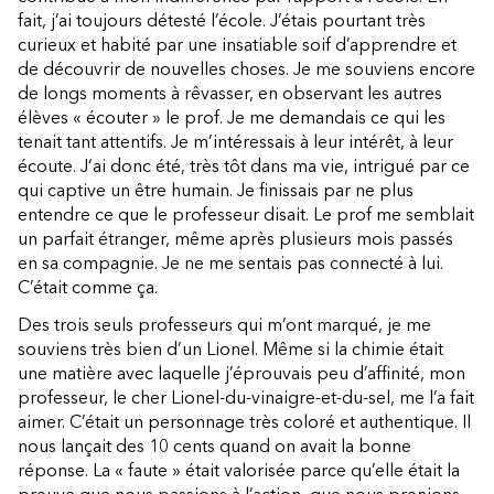
fait, j’ai toujours détesté l’école. J’étais pourtant très
curieux et habité par une insatiable soif d’apprendre et
de découvrir de nouvelles choses. Je me souviens encore
de longs moments à rêvasser, en observant les autres
élèves « écouter » le prof. Je me demandais ce qui les
tenait tant attentifs. Je m’intéressais à leur intérêt, à leur
écoute. J‘ai donc été, très tôt dans ma vie, intrigué par ce
qui captive un être humain. Je finissais par ne plus
entendre ce que le professeur disait. Le prof me semblait
un parfait étranger, même après plusieurs mois passés
en sa compagnie. Je ne me sentais pas connecté à lui.
C’était comme ça.
Des trois seuls professeurs qui m’ont marqué, je me
souviens très bien d’un Lionel. Même si la chimie était
une matière avec laquelle j’éprouvais peu d’affinité, mon
professeur, le cher Lionel-du-vinaigre-et-du-sel, me l’a fait
aimer. C’était un personnage très coloré et authentique. Il
nous lançait des 10 cents quand on avait la bonne
réponse. La « faute » était valorisée parce qu’elle était la