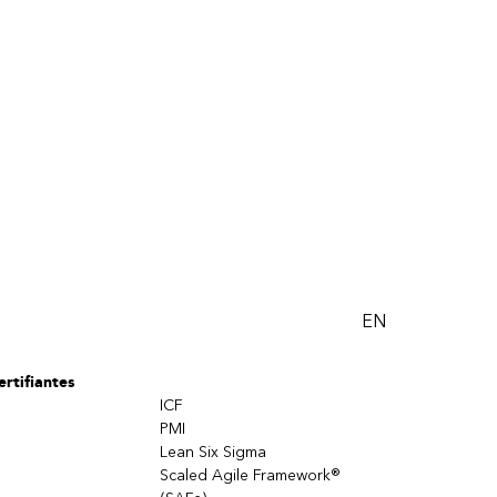
EN
rtifiantes
ICF
PMI
Lean Six Sigma
Scaled Agile Framework®