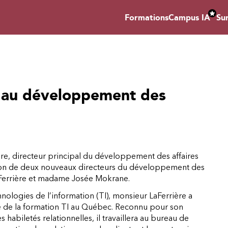
Formations
Campus IA
Su
 au développement des
ire, directeur principal du développement des affaires
tion de deux nouveaux directeurs du développement des
LaFerrière et madame Josée Mokrane.
ologies de l’information (TI), monsieur LaFerrière a
rie de la formation TI au Québec. Reconnu pour son
 habiletés relationnelles, il travaillera au bureau de