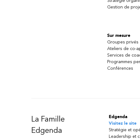
Stratégie organi
Gestion de proj
Sur mesure
Groupes privés
Ateliers de co-
Services de coa
Programmes per
Conférences
Edgenda
La Famille
Visitez le site
Edgenda
Stratégie et op
Leadership et 