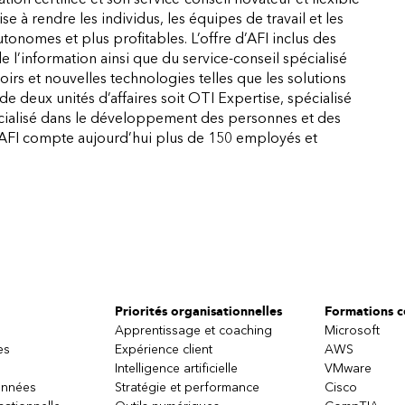
se à rendre les individus, les équipes de travail et les
tonomes et plus profitables. L’offre d’AFI inclus des
 l’information ainsi que du service-conseil spécialisé
irs et nouvelles technologies telles que les solutions
e deux unités d’affaires soit OTI Expertise, spécialisé
cialisé dans le développement des personnes et des
e AFI compte aujourd’hui plus de 150 employés et
Priorités organisationnelles
Formations ce
Apprentissage et coaching
Microsoft
es
Expérience client
AWS
Intelligence artificielle
VMware
onnées
Stratégie et performance
Cisco