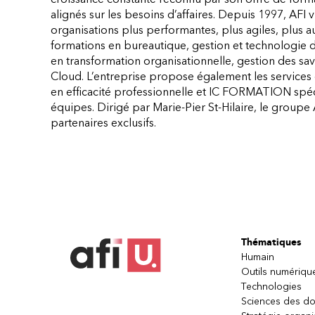
alignés sur les besoins d’affaires. Depuis 1997, AFI vi
organisations plus performantes, plus agiles, plus au
formations en bureautique, gestion et technologie de
en transformation organisationnelle, gestion des savo
Cloud. L’entreprise propose également les services d
en efficacité professionnelle et IC FORMATION spé
équipes. Dirigé par Marie-Pier St-Hilaire, le group
partenaires exclusifs.
Thématiques
Humain
Outils numériqu
Technologies
Sciences des d