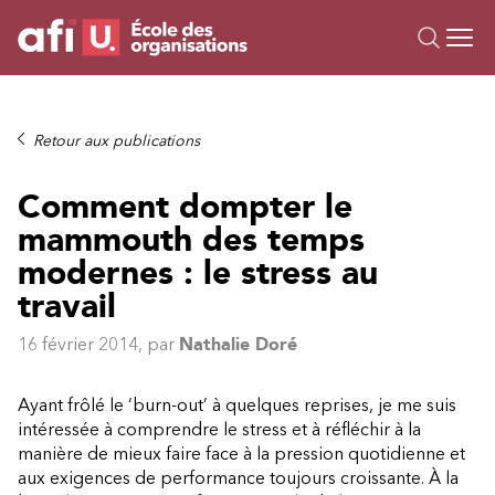
Ou
Formations
Retour aux publications
Campus IA
Comment dompter le
Sur mesure
mammouth des temps
À propos
Ressources
modernes : le stress au
travail
16 février 2014
, par
Nathalie Doré
Ayant frôlé le ‘burn-out’ à quelques reprises, je me suis
intéressée à comprendre le stress et à réfléchir à la
manière de mieux faire face à la pression quotidienne et
aux exigences de performance toujours croissante. À la