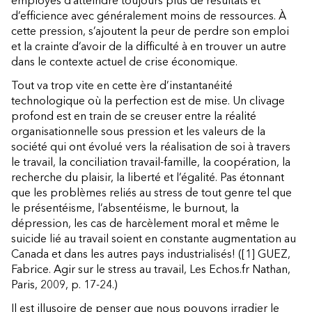
employés d’atteindre toujours plus de résultats et
d’efficience avec généralement moins de ressources. À
cette pression, s’ajoutent la peur de perdre son emploi
et la crainte d’avoir de la difficulté à en trouver un autre
dans le contexte actuel de crise économique.
Tout va trop vite en cette ère d’instantanéité
technologique où la perfection est de mise. Un clivage
profond est en train de se creuser entre la réalité
organisationnelle sous pression et les valeurs de la
société qui ont évolué vers la réalisation de soi à travers
le travail, la conciliation travail-famille, la coopération, la
recherche du plaisir, la liberté et l’égalité. Pas étonnant
que les problèmes reliés au stress de tout genre tel que
le présentéisme, l’absentéisme, le burnout, la
dépression, les cas de harcèlement moral et même le
suicide lié au travail soient en constante augmentation au
Canada et dans les autres pays industrialisés! ([1] GUEZ,
Fabrice. Agir sur le stress au travail, Les Echos.fr Nathan,
Paris, 2009, p. 17-24.)
Il est illusoire de penser que nous pouvons irradier le