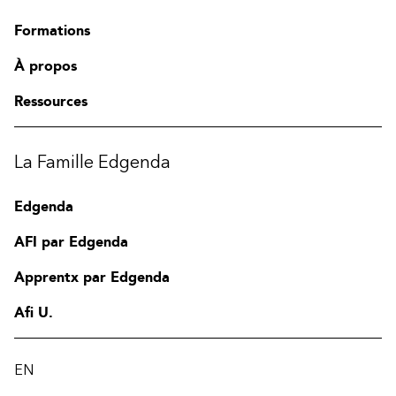
Formations
À propos
Ressources
La Famille Edgenda
Edgenda
AFI par Edgenda
Apprentx par Edgenda
Afi U.
EN