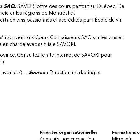
rs SAQ
,
SAVORI offre des cours partout au Québec. De
ricie et les régions de Montréal et
ts en vins passionnés et accrédités par l’École du vin
s’inscrivent aux Cours Connaisseurs SAQ sur les vins et
se en charge avec sa filiale SAVORI.
province. Consultez le site internet de SAVORI pour
ir.
avori.ca/)
.
---
Source :
Direction marketing et
Priorités organisationnelles
Formations ce
Apprentissage et coaching
Microsoft