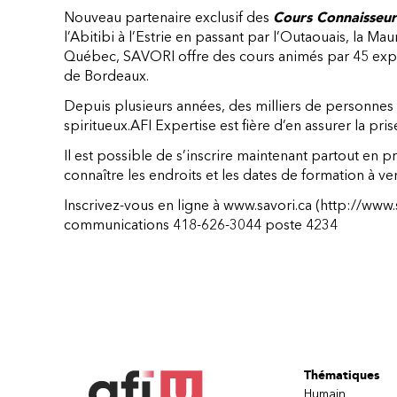
Nouveau partenaire exclusif des
Cours Connaisseu
l’Abitibi à l’Estrie en passant par l’Outaouais, la Mau
Québec, SAVORI offre des cours animés par 45 exper
de Bordeaux.
Depuis plusieurs années, des milliers de personnes 
spiritueux.AFI Expertise est fière d’en assurer la pri
Il est possible de s’inscrire maintenant partout en 
connaître les endroits et les dates de formation à ven
Inscrivez-vous en ligne à
www.savori.ca
(http://www.s
communications
418-626-3044 poste 4234
Thématiques
Humain