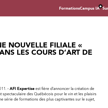
Formations
Campus IA
Su
E NOUVELLE FILIALE «
DANS LES COURS D’ART DE
11. –
AFI Expertise
est fière d’annoncer la création de
spectaculaire des Québécois pour le vin et les plaisirs
 série de formations des plus captivantes sur le sujet,