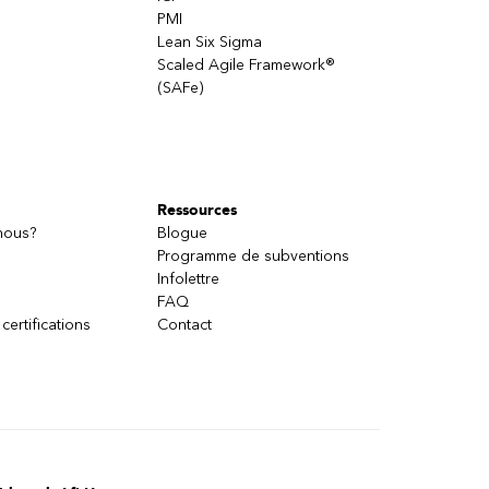
PMI
Lean Six Sigma
Scaled Agile Framework®
(SAFe)
Ressources
nous?
Blogue
Programme de subventions
Infolettre
FAQ
 certifications
Contact