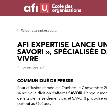
Retour aux publications
AFI EXPERTISE LANCE UN
SAVORI », SPÉCIALISÉE 
VIVRE
7 novembre 2011
COMMUNIQUÉ DE PRESSE
Pour diffusion immédiate
Québec, le 7 novembre 20
sa nouvelle division d’affaires
SAVORI
.
L’engouement 
de la table ne se dément pas et SAVORI propulse une
partout au Québec.