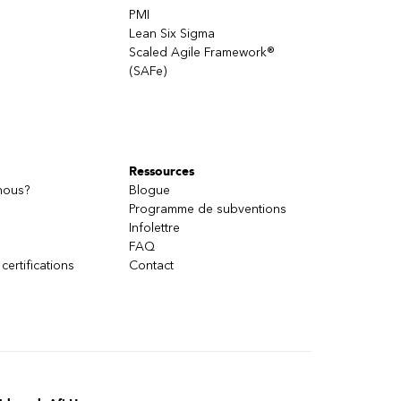
PMI
Lean Six Sigma
Scaled Agile Framework®
(SAFe)
Ressources
nous?
Blogue
Programme de subventions
Infolettre
FAQ
 certifications
Contact