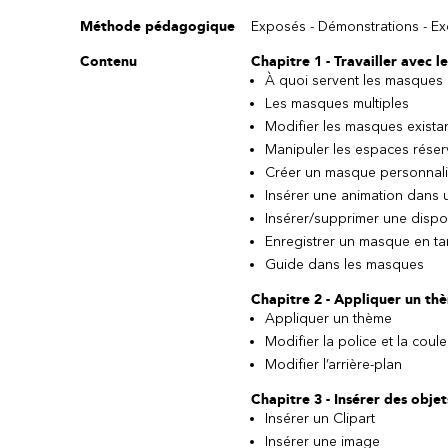
Méthode pédagogique
Exposés - Démonstrations - Exe
Contenu
Chapitre 1 - Travailler avec 
À quoi servent les masques 
Les masques multiples
Modifier les masques exista
Manipuler les espaces réser
Créer un masque personnal
Insérer une animation dans
Insérer/supprimer une dispo
Enregistrer un masque en t
Guide dans les masques
Chapitre 2 - Appliquer un th
Appliquer un thème
Modifier la police et la coule
Modifier l’arrière-plan
Chapitre 3 - Insérer des obje
Insérer un Clipart
Insérer une image