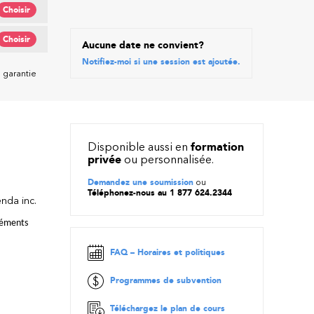
Choisir
Choisir
Aucune date ne convient?
Notifiez-moi si une session est ajoutée.
 garantie
Disponible aussi en
formation
privée
ou personnalisée.
Demandez une soumission
ou
Téléphonez-nous au 1 877 624.2344
nda inc.
léments 
FAQ – Horaires et politiques
Programmes de subvention
Téléchargez le plan de cours