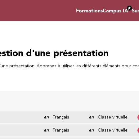
Formations
Campus IA
Su
estion d'une présentation
une présentation. Apprenez à utiliser les différents éléments pour co
en
Français
en
Classe virtuelle
en
Français
en
Classe virtuelle