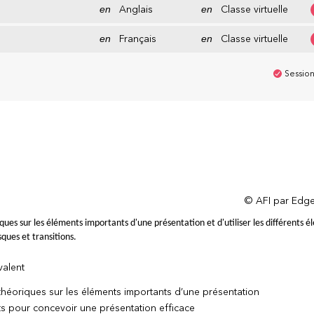
en
Anglais
en
Classe virtuelle
en
Français
en
Classe virtuelle
Session
© AFI par Edge
ues sur les éléments importants d'une présentation et d'utiliser les différents é
ques et transitions.
valent
théoriques sur les éléments importants d’une présentation
ents pour concevoir une présentation efficace