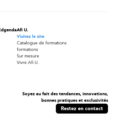
Edgenda
Afi U.
Visitez le site
Catalogue de formations
formations
Sur mesure
Vivre Afi U.
Soyez au fait des tendances, innovations,
bonnes pratiques et exclusivités
Restez en contact