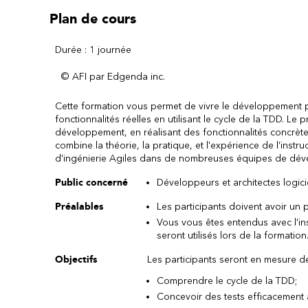
Plan de cours
Durée : 1 journée
© AFI par Edgenda inc.
Cette formation vous permet de vivre le développement pi
fonctionnalités réelles en utilisant le cycle de la TDD. Le 
développement, en réalisant des fonctionnalités concrètes 
combine la théorie, la pratique, et l'expérience de l’inst
d'ingénierie Agiles dans de nombreuses équipes de dé
Public concerné
Développeurs et architectes logici
Préalables
Les participants doivent avoir un
Vous vous êtes entendus avec l’ins
seront utilisés lors de la formation
Objectifs
Les participants seront en mesure d
Comprendre le cycle de la TDD;
Concevoir des tests efficacement à l