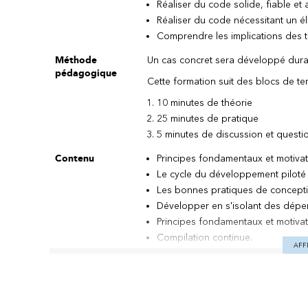
Réaliser du code solide, fiable et
Réaliser du code nécessitant un él
Comprendre les implications des tes
Méthode
Un cas concret sera développé duran
pédagogique
Cette formation suit des blocs de t
10 minutes de théorie
25 minutes de pratique
5 minutes de discussion et quest
Contenu
Principes fondamentaux et motivat
Le cycle du développement piloté p
Les bonnes pratiques de conceptio
Développer en s'isolant des dépen
Principes fondamentaux et motiva
Compilation continue.
AFF