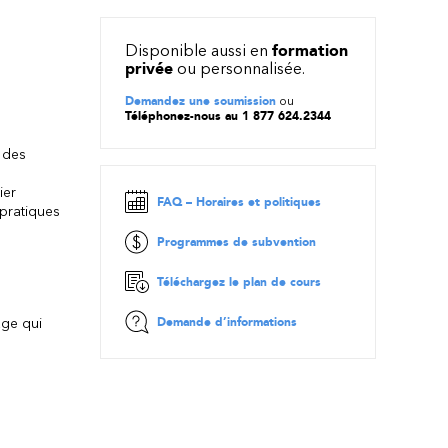
Disponible aussi en
formation
privée
ou personnalisée.
Demandez une soumission
ou
Téléphonez-nous au 1 877 624.2344
t des
ier
FAQ – Horaires et politiques
 pratiques
Programmes de subvention
Téléchargez le plan de cours
Demande d’informations
age qui