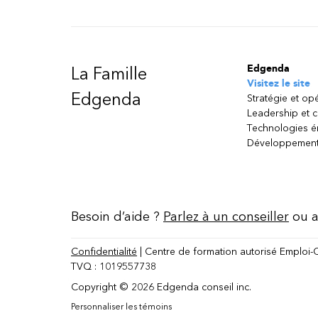
Edgenda
La Famille
Visitez le site
Edgenda
Stratégie et op
Leadership et 
Technologies 
Développement
Besoin d’aide ?
Parlez à un conseiller
ou a
Confidentialité
| Centre de formation autorisé Emploi-
TVQ : 1019557738
Copyright © 2026 Edgenda conseil inc.
Personnaliser les témoins