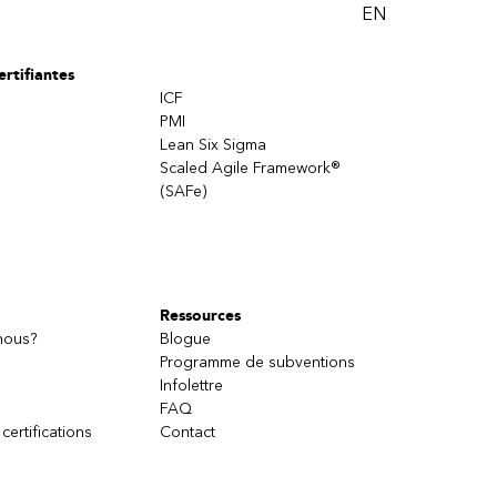
EN
rtifiantes
ICF
PMI
Lean Six Sigma
Scaled Agile Framework®
(SAFe)
Ressources
nous?
Blogue
Programme de subventions
Infolettre
FAQ
 certifications
Contact