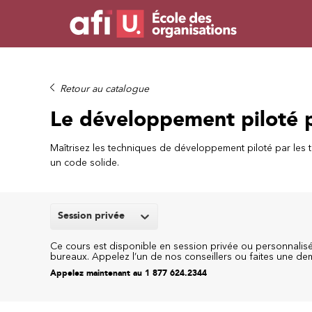
Retour au catalogue
Le développement piloté p
Maîtrisez les techniques de développement piloté par les t
un code solide.
Session privée
Ce cours est disponible en session privée ou personnalisée
bureaux. Appelez l’un de nos conseillers ou faites une d
Appelez maintenant au 1 877 624.2344