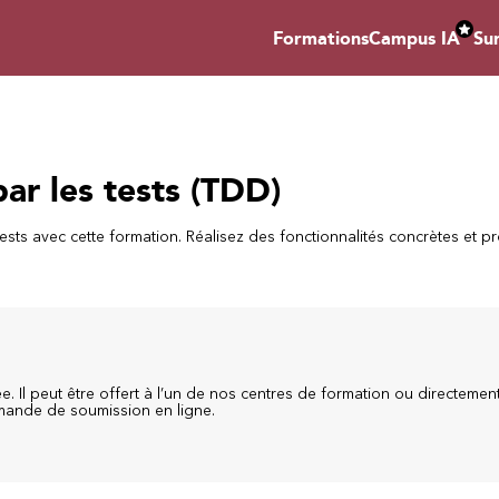
Formations
Campus IA
Su
ar les tests (TDD)
ests avec cette formation. Réalisez des fonctionnalités concrètes et p
. Il peut être offert à l’un de nos centres de formation ou directemen
emande de soumission en ligne.