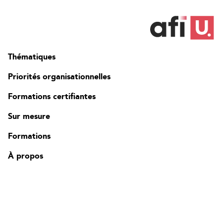
Thématiques
Priorités organisationnelles
Contact
Formations certifiantes
FAQ
Modifier la région
Sur mesure
Formations
À propos
Ressources
La Famille Edgenda