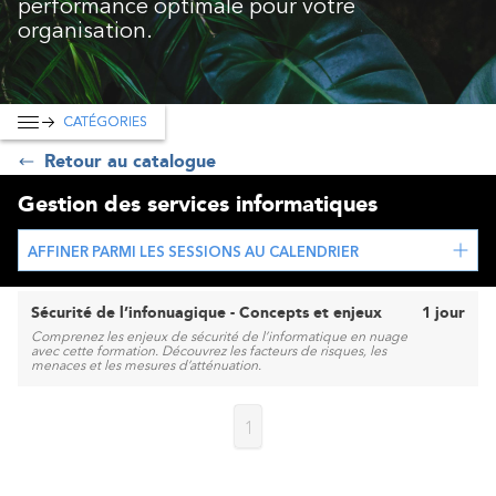
performance optimale pour votre
organisation.
CATÉGORIES
Retour au catalogue
Gestion des services informatiques
AFFINER PARMI LES SESSIONS AU CALENDRIER
Sécurité de l’infonuagique - Concepts et enjeux
1 jour
Comprenez les enjeux de sécurité de l’informatique en nuage
avec cette formation. Découvrez les facteurs de risques, les
menaces et les mesures d’atténuation.
1