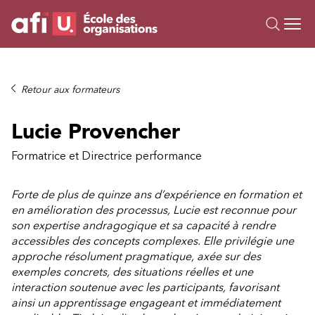
Ou
Formations
Retour aux formateurs
Campus IA
Lucie Provencher
Sur mesure
À propos
Formatrice et Directrice performance
Ressources
Forte de plus de quinze ans d’expérience en formation et
en amélioration des processus, Lucie est reconnue pour
son expertise andragogique et sa capacité à rendre
accessibles des concepts complexes. Elle privilégie une
approche résolument pragmatique, axée sur des
exemples concrets, des situations réelles et une
interaction soutenue avec les participants, favorisant
ainsi un apprentissage engageant et immédiatement