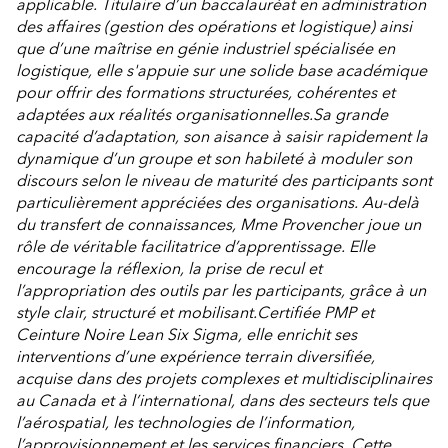
applicable. Titulaire d’un baccalauréat en administration
des affaires (gestion des opérations et logistique) ainsi
que d’une maîtrise en génie industriel spécialisée en
logistique, elle s'appuie sur une solide base académique
pour offrir des formations structurées, cohérentes et
adaptées aux réalités organisationnelles.Sa grande
capacité d’adaptation, son aisance à saisir rapidement la
dynamique d’un groupe et son habileté à moduler son
discours selon le niveau de maturité des participants sont
particulièrement appréciées des organisations. Au-delà
du transfert de connaissances, Mme Provencher joue un
rôle de véritable facilitatrice d’apprentissage. Elle
encourage la réflexion, la prise de recul et
l’appropriation des outils par les participants, grâce à un
style clair, structuré et mobilisant.Certifiée PMP et
Ceinture Noire Lean Six Sigma, elle enrichit ses
interventions d’une expérience terrain diversifiée,
acquise dans des projets complexes et multidisciplinaires
au Canada et à l’international, dans des secteurs tels que
l’aérospatial, les technologies de l’information,
l’approvisionnement et les services financiers. Cette