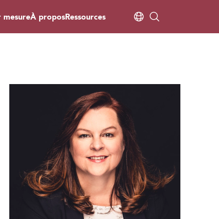
r mesure
À propos
Ressources