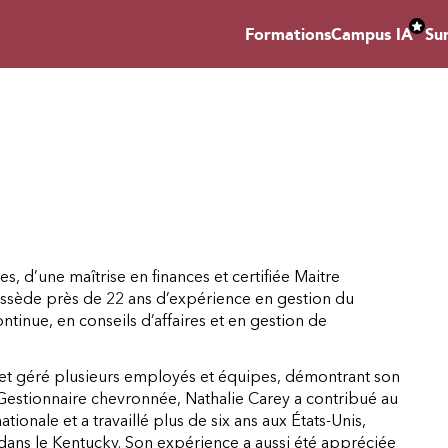
Formations
Campus IA
Su
s, d’une maîtrise en finances et certifiée Maitre
ossède près de 22 ans d’expérience en gestion du
ntinue, en conseils d’affaires et en gestion de
e et géré plusieurs employés et équipes, démontrant son
. Gestionnaire chevronnée, Nathalie Carey a contribué au
ionale et a travaillé plus de six ans aux États-Unis,
 dans le Kentucky. Son expérience a aussi été appréciée