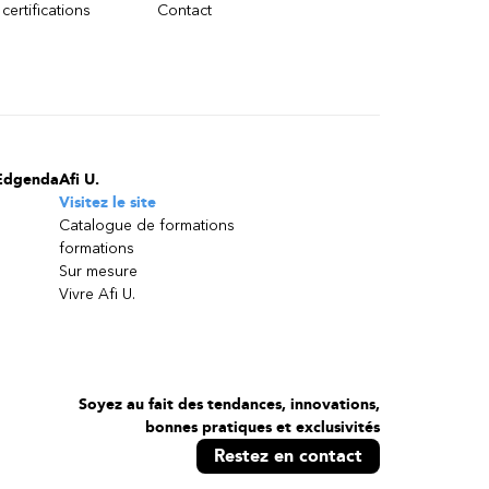
 certifications
Contact
Edgenda
Afi U.
Visitez le site
Catalogue de formations
formations
Sur mesure
Vivre Afi U.
Soyez au fait des tendances, innovations,
bonnes pratiques et exclusivités
Restez en contact