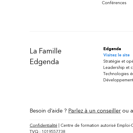
Conférences
Edgenda
La Famille
Visitez le site
Edgenda
Stratégie et op
Leadership et 
Technologies 
Développement
Besoin d’aide ?
Parlez à un conseiller
ou a
Confidentialité
| Centre de formation autorisé Emploi-
TVQ : 1019557738