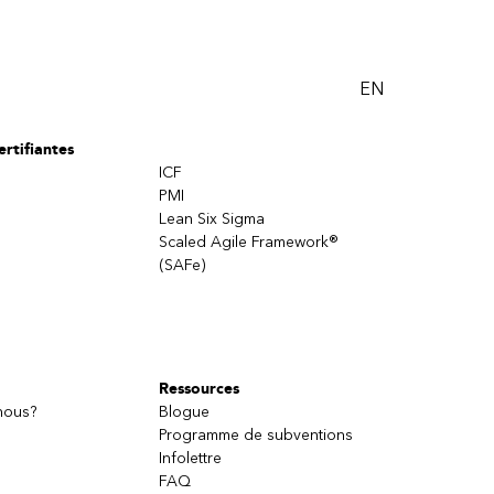
EN
rtifiantes
ICF
PMI
Lean Six Sigma
Scaled Agile Framework®
(SAFe)
Ressources
nous?
Blogue
Programme de subventions
Infolettre
FAQ