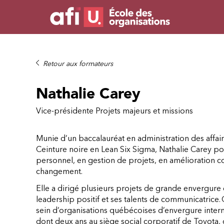
Retour aux formateurs
Nathalie Carey
Vice-présidente Projets majeurs et missions
Munie d’un baccalauréat en administration des affaire
Ceinture noire en Lean Six Sigma, Nathalie Carey p
personnel, en gestion de projets, en amélioration co
changement.
Elle a dirigé plusieurs projets de grande envergur
leadership positif et ses talents de communicatrice
sein d’organisations québécoises d’envergure internat
dont deux ans au siège social corporatif de Toyota,