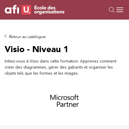
Ou
Formations
Retour au catalogue
Campus IA
Visio - Niveau 1
Sur mesure
À propos
Initiez-vous à Visio dans cette formation. Apprenez comment
créer des diagrammes, gérer des gabarits et organiser les
Ressources
objets tels que les formes et les images.