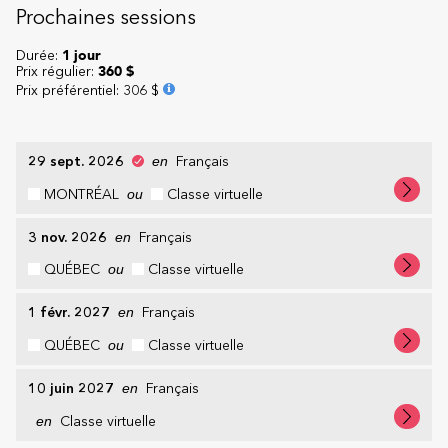
Prochaines sessions
Durée:
1 jour
Prix régulier:
360 $
Prix préférentiel
:
306 $
29 sept. 2026
en
Français
MONTRÉAL
ou
Classe virtuelle
3 nov. 2026
en
Français
QUÉBEC
ou
Classe virtuelle
1 févr. 2027
en
Français
QUÉBEC
ou
Classe virtuelle
10 juin 2027
en
Français
en
Classe virtuelle