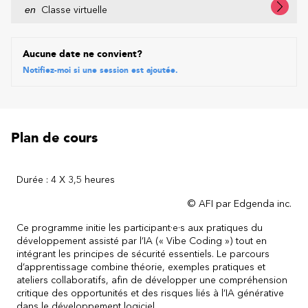
en
Classe virtuelle
Aucune date ne convient?
Notifiez-moi si une session est ajoutée.
Plan de cours
Durée : 4 X 3,5 heures
© AFI par Edgenda inc.
Ce
programme
initie les
participant·e·s
aux pratiques du
développement assisté par l’IA («
Vibe
Coding ») tout en
intégrant les principes de sécurité essentiels. Le parcours
d’apprentissage
combine théorie, exemples pratiques et
ateliers collaboratifs
,
afin de développer une compréhension
critique des opportunités et des risques liés à l’IA générative
dans le développement logiciel.