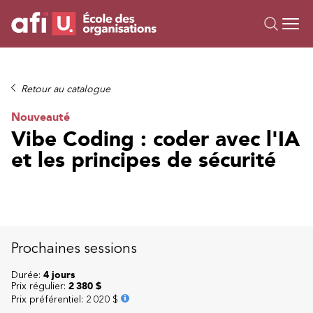
Ou
Formations
Retour au catalogue
Campus IA
Nouveauté
Sur mesure
Vibe Coding : coder avec l'IA
À propos
et les principes de sécurité
Ressources
Prochaines sessions
Durée:
4 jours
Prix régulier:
2 380 $
Prix préférentiel
:
2 020 $