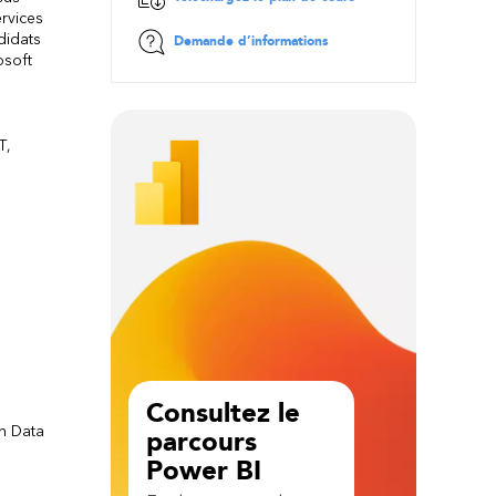
rvices
didats
Demande d’informations
osoft
T,
Consultez le
n Data
parcours
Power BI