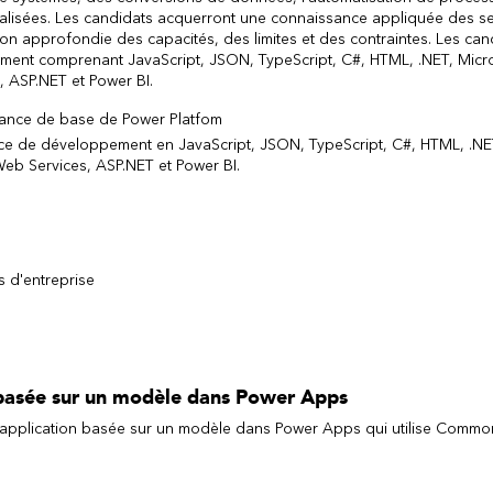
nalisées. Les candidats acquerront une connaissance appliquée des se
n approfondie des capacités, des limites et des contraintes. Les can
ment comprenant JavaScript, JSON, TypeScript, C#, HTML, .NET, Micr
, ASP.NET et Power BI.
sance de base de Power Platfom
nce de développement en JavaScript, JSON, TypeScript, C#, HTML, .NE
Web Services, ASP.NET et Power BI.
s d'entreprise
 basée sur un modèle dans Power Apps
 application basée sur un modèle dans Power Apps qui utilise Commo