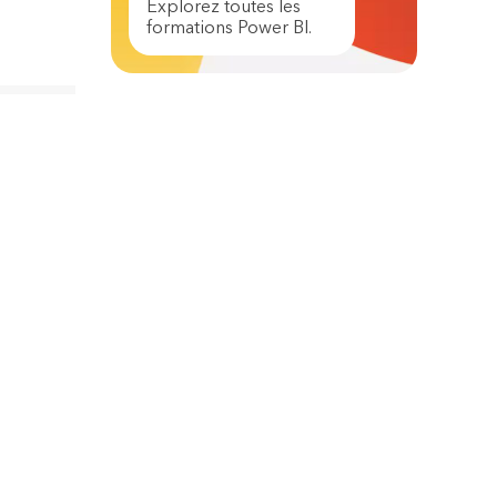
Explorez toutes les
formations Power BI.
a
eilleure
rme et