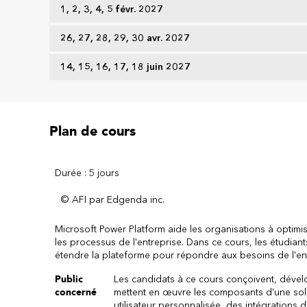
1, 2, 3, 4, 5 févr. 2027
26, 27, 28, 29, 30 avr. 2027
14, 15, 16, 17, 18 juin 2027
Plan de cours
Durée : 5 jours
© AFI par Edgenda inc.
Microsoft Power Platform aide les organisations à optimise
les processus de l'entreprise. Dans ce cours, les étudian
étendre la plateforme pour répondre aux besoins de l'e
Public
Les candidats à ce cours conçoivent, dévelo
concerné
mettent en œuvre les composants d'une sol
utilisateur personnalisée, des intégration