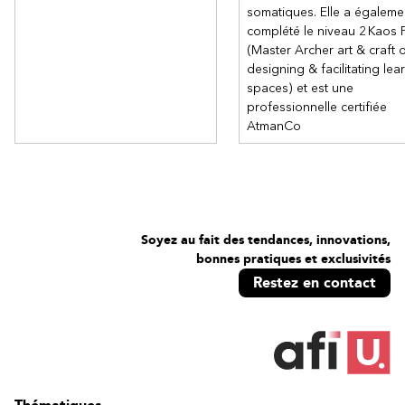
somatiques. Elle a égaleme
complété le niveau 2 Kaos P
(Master Archer art & craft 
designing & facilitating lea
spaces) et est une
professionnelle certifiée
AtmanCo
Soyez au fait des tendances, innovations,
bonnes pratiques et exclusivités
Restez en contact