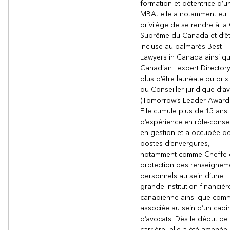
formation et détentrice d’u
MBA, elle a notamment eu 
privilège de se rendre à la
Suprême du Canada et d’êt
incluse au palmarès Best
Lawyers in Canada ainsi qu
Canadian Lexpert Director
plus d’être lauréate du pri
du Conseiller juridique d’av
(Tomorrow’s Leader Award)
Elle cumule plus de 15 ans
d’expérience en rôle-consei
en gestion et a occupée d
postes d’envergures,
notamment comme Cheffe 
protection des renseignem
personnels au sein d’une
grande institution financièr
canadienne ainsi que com
associée au sein d’un cabi
d’avocats. Dès le début de
carrière, elle a été amenée