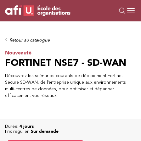
Ou
Formations
Retour au catalogue
Campus IA
Nouveauté
Sur mesure
FORTINET NSE7 - SD-WAN
À propos
Ressources
Découvrez les scénarios courants de déploiement Fortinet
Secure SD-WAN, de l’entreprise unique aux environnements
multi-centres de données, pour optimiser et dépanner
efficacement vos réseaux.
Durée:
4 jours
Prix régulier:
Sur demande