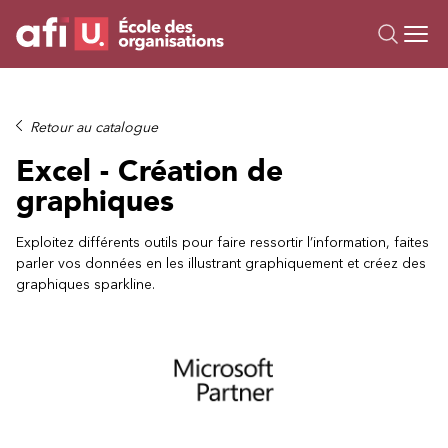
Ou
Formations
Retour au catalogue
Campus IA
Excel - Création de
Sur mesure
graphiques
À propos
Ressources
Exploitez différents outils pour faire ressortir l’information, faites
parler vos données en les illustrant graphiquement et créez des
graphiques sparkline.