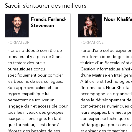
Savoir s’entourer des meilleurs
Francis Ferland-
Nour Khalif
Stevenson
FORMATEUR
FORMATRICE
Francis a débuté son rôle de
Forte d’une solide expérie
formateur il y a plus de 5 ans
en informatique de gestion
en testant des outils
titulaire d’un Baccalauréat 
bureautiques conçu
Gestion Informatique ainsi
spécifiquement pour combler
d’une Maîtrise en Intelligen
les besoins de ses collègues.
Artificielle et Technologies
Son approche calme et son
l’Information, Nour Khalifa
regard empathique lui
accompagne les organisat
permettent de trouver un
dans le développement de
langage clair et accessible pour
compétences numériques 
tous les niveaux des groupes
leurs équipes. Elle met à pr
auxquels il enseigne. En tant
son expertise technique et
que formateur, il est donc à
pédagogique pour concev
l’écoute des besoins de ses
et animer des formations