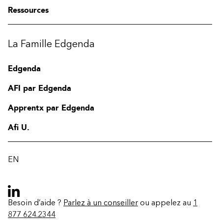
Ressources
La Famille Edgenda
Edgenda
AFI par Edgenda
Apprentx par Edgenda
Afi U.
EN
Besoin d’aide ?
Parlez à un conseiller
ou appelez au
1
877 624.2344