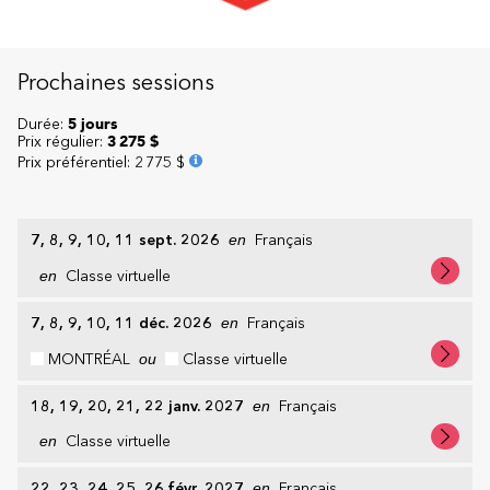
Prochaines sessions
Durée:
5 jours
Prix régulier:
3 275 $
Prix préférentiel
:
2 775 $
7, 8, 9, 10, 11 sept. 2026
en
Français
en
Classe virtuelle
7, 8, 9, 10, 11 déc. 2026
en
Français
MONTRÉAL
ou
Classe virtuelle
18, 19, 20, 21, 22 janv. 2027
en
Français
en
Classe virtuelle
22, 23, 24, 25, 26 févr. 2027
en
Français