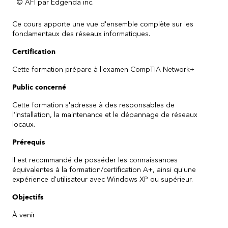
© AFI par Edgenda inc.
Ce cours apporte une vue d'ensemble complète sur les
fondamentaux des réseaux informatiques.
Certification
Cette formation prépare à l'examen CompTIA Network+
Public concerné
Cette formation s'adresse à des responsables de
l’installation, la maintenance et le dépannage de réseaux
locaux.
Prérequis
Il est recommandé de posséder les connaissances
équivalentes à la formation/certification A+, ainsi qu'une
expérience d'utilisateur avec Windows XP ou supérieur.
Objectifs
À venir