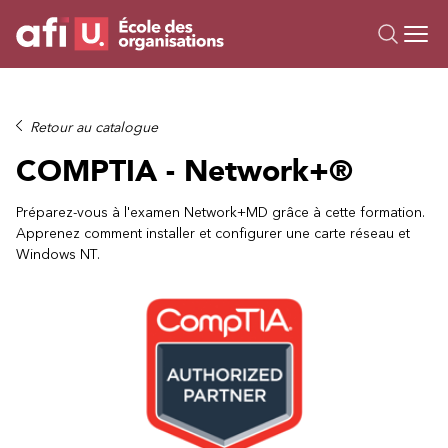
Ou
Formations
Retour au catalogue
Campus IA
COMPTIA - Network+®
Sur mesure
À propos
Préparez-vous à l'examen Network+MD grâce à cette formation.
Apprenez comment installer et configurer une carte réseau et
Ressources
Windows NT.