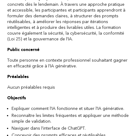
concrets dès le lendemain. À travers une approche pratique
et accessible, les participantes et participants apprendront à
formuler des demandes claires, à structurer des prompts
réutilisables, à améliorer les réponses par itérations
intelligentes et à produire des livrables utiles. La formation
couvre également la sécurité, la cybersécurité, la conformité
(Loi 25) et la gouvernance de l’IA.
Public concerné
Toute personne en contexte professionnel souhaitant gagner
en efficacité grâce à l’IA générative.
Préalables
Aucun préalables requis
Objectifs
Expliquer comment l’IA fonctionne et situer l’IA générative.
Reconnaître les limites fréquentes et appliquer une méthode
simple de validation.
Naviguer dans l’interface de ChatGPT.
Concevoir des prompts efficaces et réutilisables.