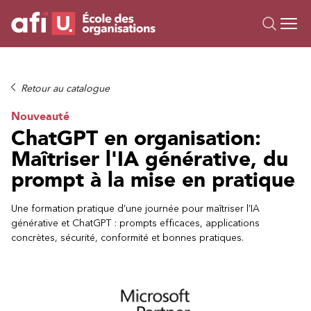
Ou
Formations
Retour au catalogue
Campus IA
Nouveauté
Sur mesure
ChatGPT en organisation:
À propos
Maîtriser l'IA générative, du
Ressources
prompt à la mise en pratique
Une formation pratique d’une journée pour maîtriser l’IA
générative et ChatGPT : prompts efficaces, applications
concrètes, sécurité, conformité et bonnes pratiques.