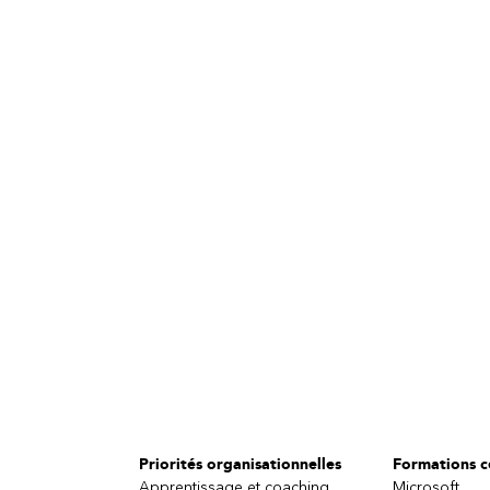
Priorités organisationnelles
Formations ce
Apprentissage et coaching
Microsoft