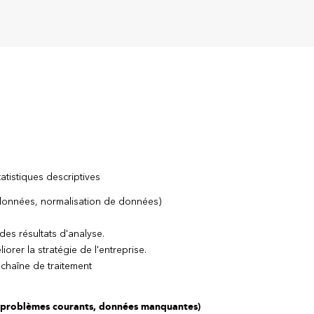
tistiques descriptives
données, normalisation de données)
des résultats d'analyse.
iorer la stratégie de l'entreprise.
 chaîne de traitement
 (problèmes courants, données manquantes)