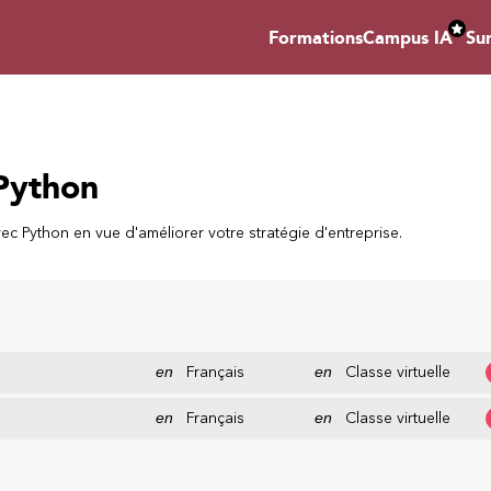
Formations
Campus IA
Su
Python
vec Python en vue d'améliorer votre stratégie d'entreprise.
en
Français
en
Classe virtuelle
en
Français
en
Classe virtuelle