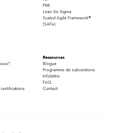
PMI
Lean Six Sigma
Scaled Agile Framework®
(SAFe)
Ressources
nous?
Blogue
Programme de subventions
Infolettre
FAQ
 certifications
Contact