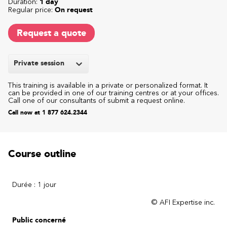
Duration:
1 day
Regular price:
On request
Request a quote
Private session
This training is available in a private or personalized format. It
can be provided in one of our training centres or at your offices.
Call one of our consultants of submit a request online.
Call now at 1 877 624.2344
Course outline
Durée : 1 jour
© AFI Expertise inc.
Public concerné