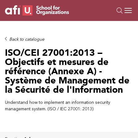
O
Trainings
Back to catalogue
Campus AI
ISO/CEI 27001:2013 –
Custom
Objectifs et mesures de
About Us
référence (Annexe A) -
Resources
Système de Management de
la Sécurité de l'Information
Understand how to implement an information security
management system. (ISO / IEC 27001: 2013)