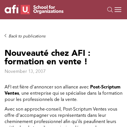
O
Trainings
Back to publications
Campus AI
Nouveauté chez AFI :
Custom
formation en vente !
About Us
Resources
November 13, 2007
AFI est fière d'annoncer son alliance avec
Post-Scriptum
Ventes
, une entreprise qui se spécialise dans la formation
pour les professionnels de la vente.
Avec son approche-conseil, Post-Scriptum Ventes vous
offre d'accompagner vos représentants dans leur
cheminement professionnel afin qu’ils peaufinent leurs