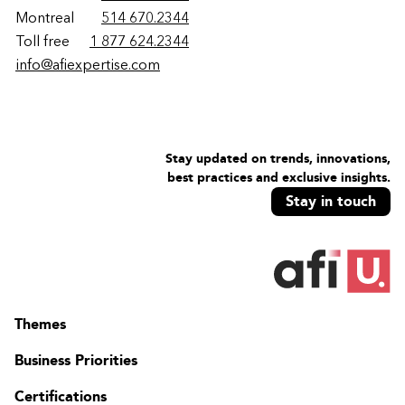
Montreal
514 670.2344
Toll free
1 877 624.2344
info@afiexpertise.com
Stay updated on trends, innovations,
best practices and exclusive insights.
Stay in touch
Themes
Business Priorities
Certifications