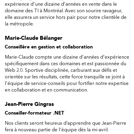
expérience d'une dizaine d'années en vente dans le
domaine des TI à Montréal. Avec son sourire ravageur,
elle assurera un service hors pair pour notre clientèle de
la métropole.
Marie-Claude Bélanger
Conseillère en gestion et collaboration
Marie-Claude compte une dizaine d'années d'expérience
spécifiquement dans ces domaines et est passionnée du
Web 2.0. Sportive disciplinée, carburant aux défis et
orientée sur les résultats, cette force tranquille se joint à
l'équipe de service-conseils pour fortifier notre expertise
en collaboration et en communication.
Jean-Pierre Gingras
Conseiller-formateur .NET
Nos clients seront heureux d’apprendre que Jean-Pierre
fera à nouveau partie de l'équipe dès la mi-avril.