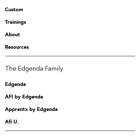
Custom
Trainings
About
Resources
The Edgenda Family
Edgenda
AFI by Edgenda
Apprentx by Edgenda
Afi U.