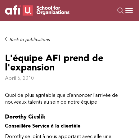
O
Trainings
Back to publications
Campus AI
L'équipe AFI prend de
Custom
l'expansion
About Us
Resources
April 6, 2010
Quoi de plus agréable que d’annoncer l’arrivée de
nouveaux talents au sein de notre équipe !
Dorothy Cieslik
Conseillère Service à la clientèle
Dorothy se joint à nous apportant avec elle une