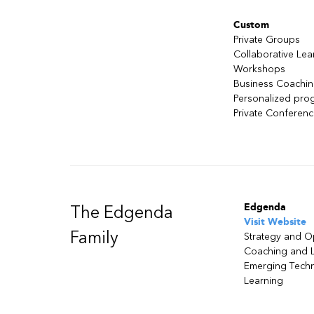
Custom
Private Groups
Collaborative Lea
Workshops
Business Coachi
Personalized pro
Private Conferen
Edgenda
The Edgenda
Visit Website
Family
Strategy and O
Coaching and 
Emerging Tech
Learning