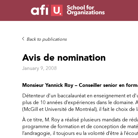
Back to publications
Avis de nomination
January 9, 2008
Monsieur Yannick Roy – Conseiller senior en form
Détenteur d’un baccalauréat en enseignement et d’
plus de 10 années d’expériences dans le domaine. Ay
(McGill et Université de Montréal), il fait le choix d
À ce titre, M. Roy a réalisé plusieurs mandats de r
programme de formation et de conception de matéri
l’andragogie, il toujours eu la volonté d’être à l’éc