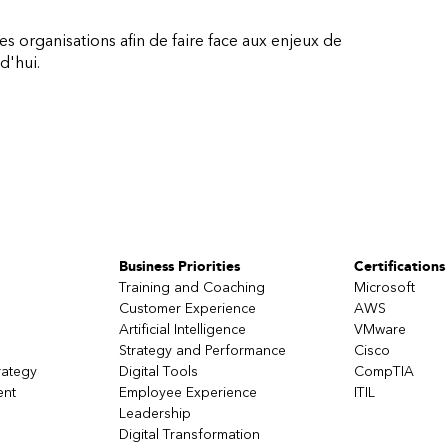
es organisations afin de faire face aux enjeux de
d'hui.
Business Priorities
Certifications
Training and Coaching
Microsoft
Customer Experience
AWS
Artificial Intelligence
VMware
Strategy and Performance
Cisco
rategy
Digital Tools
CompTIA
ent
Employee Experience
ITIL
Leadership
Digital Transformation