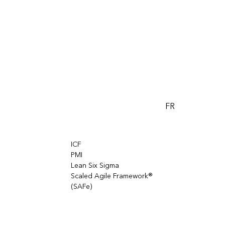
FR
ICF
PMI
Lean Six Sigma
Scaled Agile Framework®
(SAFe)