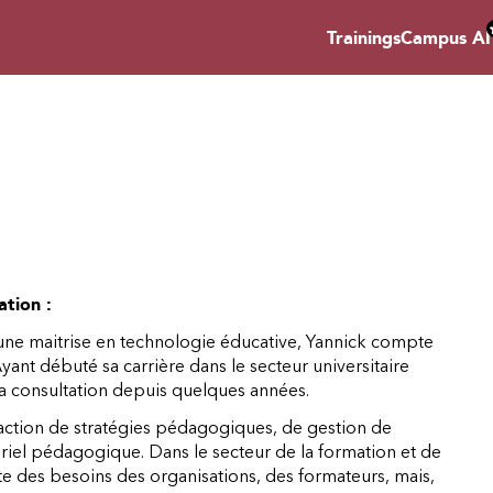
Trainings
Campus AI
ation :
une maitrise en technologie éducative, Yannick compte
ant débuté sa carrière dans le secteur universitaire
e la consultation depuis quelques années.
édaction de stratégies pédagogiques, de gestion de
el pédagogique. Dans le secteur de la formation et de
oute des besoins des organisations, des formateurs, mais,